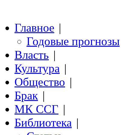
Главное
|
Годовые прогнозы
Власть
|
Культура
|
Общество
|
Брак
|
МК ССГ
|
Библиотека
|