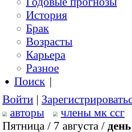
Годовые прогнозы
История
Брак
Возрасты
Карьера
Разное
Поиск
|
Войти
|
Зарегистрировать
авторы
члены мк ссг
Пятница / 7 августа /
день