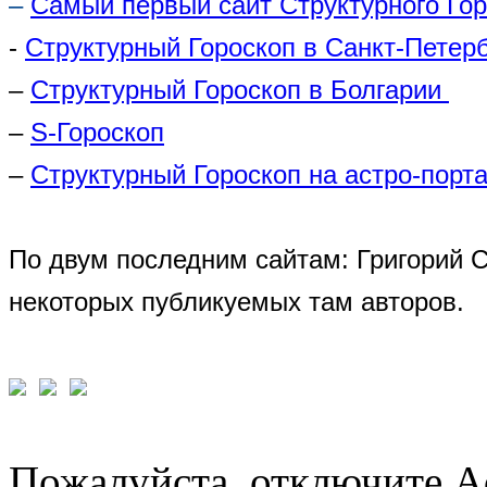
–
Самый первый сайт Структурного Го
-
Структурный Гороскоп в Санкт-Петер
–
Структурный Гороскоп в Болгарии
–
S-Гороскоп
–
Структурный Гороскоп на астро-порта
По двум последним сайтам: Григорий 
некоторых публикуемых там авторов.
Пожалуйста, отключите A