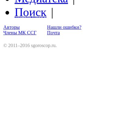
Поиск
|
Структурный Гороскоп
Авторы
Нашли ошибки?
Члены МК ССГ
Почта
© 2011–2016 sgoroscop.ru.