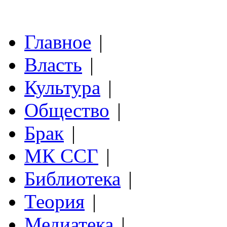
Главное
|
Власть
|
Культура
|
Общество
|
Брак
|
МК ССГ
|
Библиотека
|
Теория
|
Медиатека
|