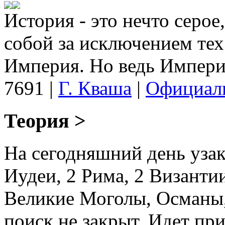
История - это нечто серое
собой за исключением тех 
Империя. Но ведь Империя
7691
|
Г. Кваша
|
Официаль
Теория >
На сегодняшний день уза
Иудеи, 2 Рима, 2 Византии
Великие Моголы, Османы
поиск не закрыт. Идет пр