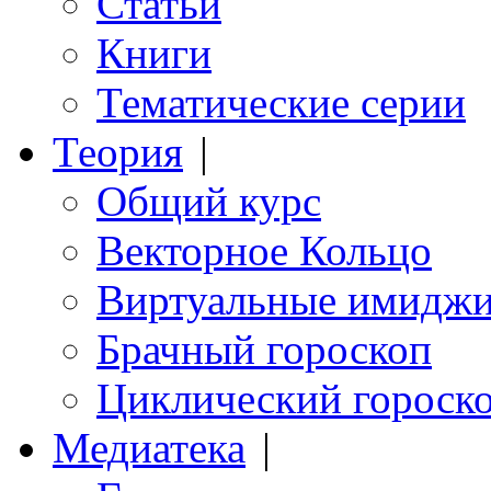
Статьи
Книги
Тематические серии
Теория
|
Общий курс
Векторное Кольцо
Виртуальные имидж
Брачный гороскоп
Циклический гороск
Медиатека
|