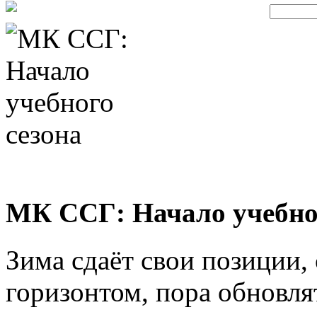
МК ССГ: Начало учебно
Зима сдаёт свои позиции,
горизонтом, пора обновля