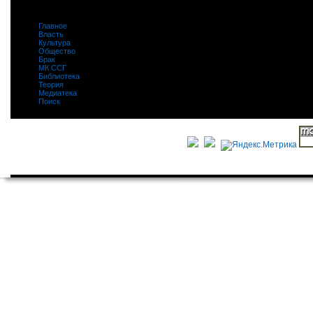
Главное
|
Власть
|
Культура
|
Общество
|
Брак
|
МК ССГ
|
Библиотека
|
Теория
|
Медиатека
|
Поиск
|