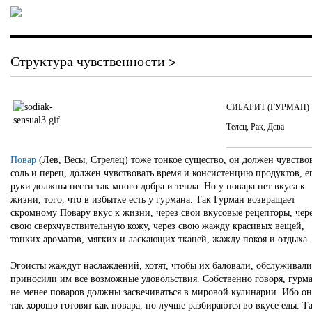
Структура чувственности >
СИБАРИТ (ГУРМАН)
Телец, Рак, Дева
Повар
(Лев, Весы, Стрелец) тоже тонкое существо, он должен чувство
соль и перец, должен чувствовать время и консистенцию продуктов, е
руки должны нести так много добра и тепла. Но у повара нет вкуса к
жизни, того, что в избытке есть у гурмана. Так Гурман возвращает
скромному Повару вкус к жизни, через свои вкусовые рецепторы, чер
свою сверхчувствительную кожу, через свою жажду красивых вещей,
тонких ароматов, мягких и ласкающих тканей, жажду покоя и отдыха
Эгоисты жаждут наслаждений, хотят, чтобы их баловали, обслуживали
приносили им все возможные удовольствия. Собственно говоря, гурм
не менее поваров должны засвечиваться в мировой кулинарии. Ибо он
так хорошо готовят как повара, но лучше разбираются во вкусе еды. Т