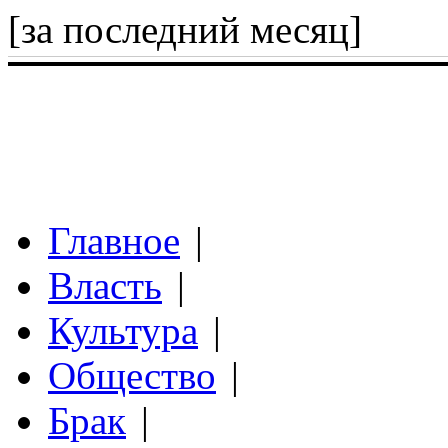
[за последний месяц]
Главное
|
Власть
|
Культура
|
Общество
|
Брак
|