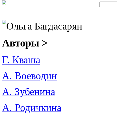
Ольга Багдасарян
Авторы >
Г. Кваша
А. Воеводин
А. Зубенина
А. Родичкина