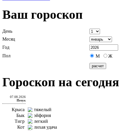
Ваш гороскоп
День
Месяц
Год
Пол
М
Ж
Гороскоп на сегодня
07.08.2026
Петух
Крыса
тяжелый
Бык
эйфория
Тигр
легкий
Кот
лихая удача