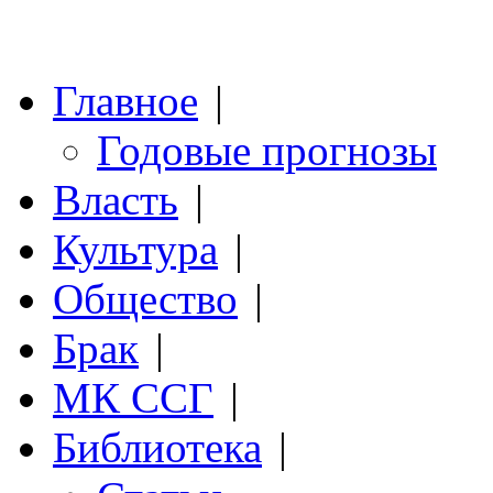
Главное
|
Годовые прогнозы
Власть
|
Культура
|
Общество
|
Брак
|
МК ССГ
|
Библиотека
|