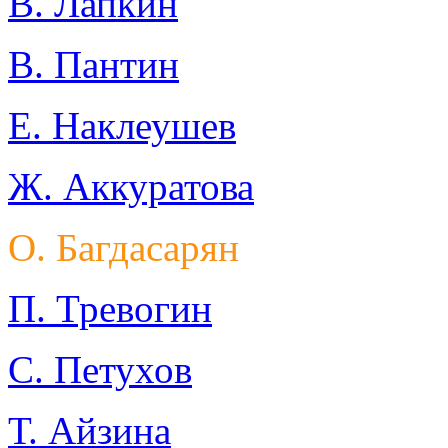
В. Лапкин
В. Пантин
Е. Наклеушев
Ж. Аккуратова
О. Багдасарян
П. Тревогин
С. Петухов
Т. Айзина