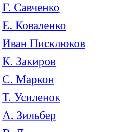
Г. Савченко
Е. Коваленко
Иван Писклюков
К. Закиров
С. Маркон
Т. Усиленок
А. Зильбер