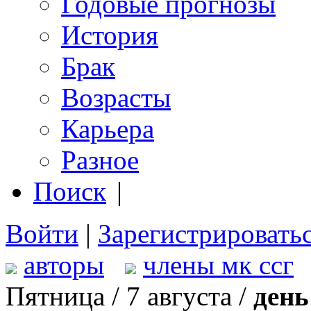
Годовые прогнозы
История
Брак
Возрасты
Карьера
Разное
Поиск
|
Войти
|
Зарегистрировать
авторы
члены мк ссг
Пятница / 7 августа /
день