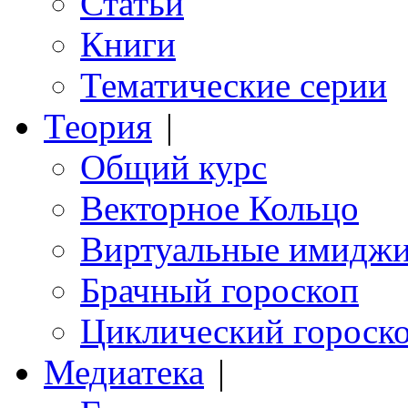
Статьи
Книги
Тематические серии
Теория
|
Общий курс
Векторное Кольцо
Виртуальные имидж
Брачный гороскоп
Циклический гороск
Медиатека
|