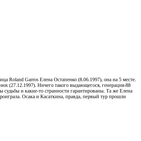
 Roland Garros Елена Остапенко (8.06.1997), она на 5 месте.
онюх (27.12.1997). Ничего такого выдающегося, генерация-88
ны судьбы и какие-то странности гарантированы. Та же Елена
оиграла. Осака и Касаткина, правда, первый тур прошли