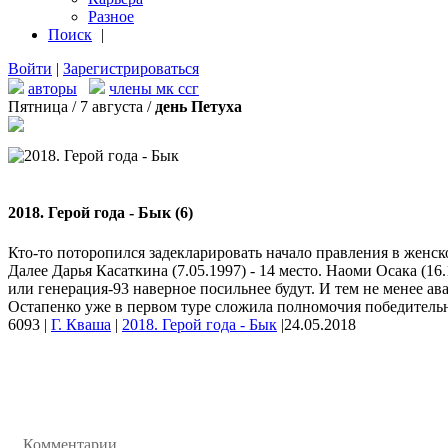
Разное
Поиск
|
Войти
|
Зарегистрироваться
авторы
члены мк ссг
Пятница / 7 августа /
день Петуха
2018. Герой года - Бык (6)
Кто-то поторопился задекларировать начало правления в женско
Далее Дарья Касаткина (7.05.1997) - 14 место. Наоми Осака (16
или генерация-93 наверное посильнее будут. И тем не менее ав
Остапенко уже в первом туре сложила полномочия победительн
6093
|
Г. Кваша
|
2018. Герой года - Бык
|
24.05.2018
Комментарии