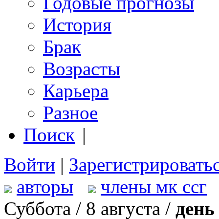
Годовые прогнозы
История
Брак
Возрасты
Карьера
Разное
Поиск
|
Войти
|
Зарегистрировать
авторы
члены мк ссг
Суббота / 8 августа /
день