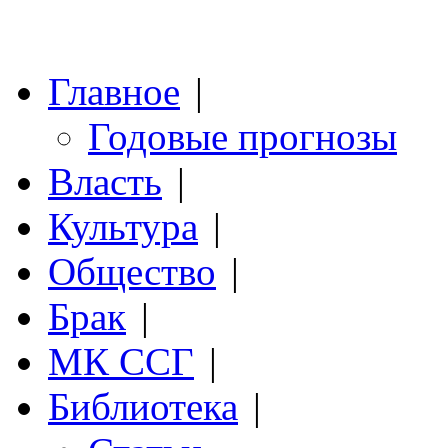
Главное
|
Годовые прогнозы
Власть
|
Культура
|
Общество
|
Брак
|
МК ССГ
|
Библиотека
|