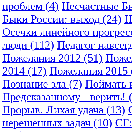
проблем (4)
Несчастные Бы
Быки России: выход (24)
Н
Осечки линейного прогресс
люди (112)
Педагог навсегд
Пожелания 2012 (51)
Пожел
2014 (17)
Пожелания 2015 
Познание зла (7)
Поймать и
Предсказанному - верить! 
Прорыв. Лихая удача (13)
нерешенных задач (10)
СГ: