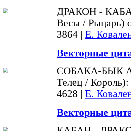
ДРАКОН - КАБ
Весы / Рыцарь) 
3864
|
Е. Ковале
Векторные цита
СОБАКА-БЫК А
Телец / Король)
4628
|
Е. Ковале
Векторные цита
КАБАН - ДРАК