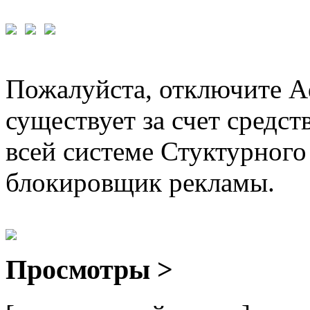
Пожалуйста, отключите A
существует за счет средст
всей системе Стуктурного
блокировщик рекламы.
Просмотры >