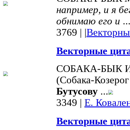
например, и я бе
обнимаю его и
..
3769
|
|
Векторны
Векторные цита
СОБАКА-БЫК 
(Собака-Козерог
Бутусову
...
3349
|
Е. Ковале
Векторные цита