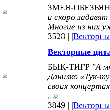
ЗМЕЯ-ОБЕЗЬЯ
и скоро задавят
Многие из них 
3528
|
|
Векторны
Векторные цита
БЫК-ТИГР
"А м
Данилко «Тук-ту
своих концертах
...
3849
|
|
Векторны