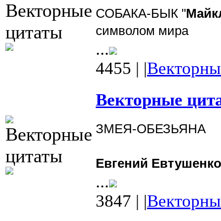
СОБАКА-БЫК
"
Майк
символом мира
...
4455
|
|
Векторны
Векторные цита
ЗМЕЯ-ОБЕЗЬЯНА
Евгений Евтушенк
...
3847
|
|
Векторны