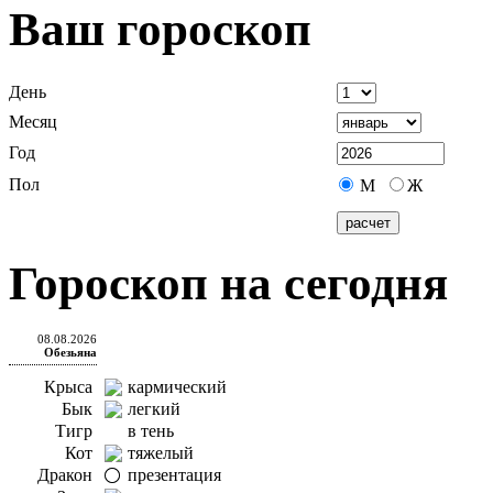
Ваш гороскоп
День
Месяц
Год
Пол
М
Ж
Гороскоп на сегодня
08.08.2026
Обезьяна
Крыса
кармический
Бык
легкий
Тигр
в тень
Кот
тяжелый
Дракон
презентация