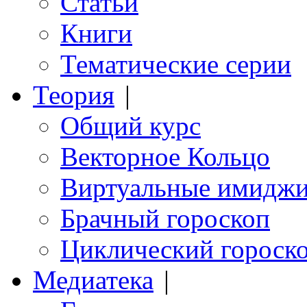
Статьи
Книги
Тематические серии
Теория
|
Общий курс
Векторное Кольцо
Виртуальные имидж
Брачный гороскоп
Циклический гороск
Медиатека
|