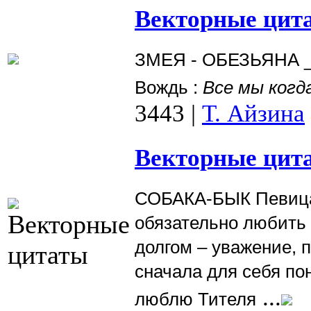
Векторные цита
ЗМЕЯ - ОБЕЗЬЯНА 
Вождь :
Все мы когд
3443
|
Т. Айзина
Векторные цита
СОБАКА-БЫК Певица 
обязательно любить
долгом – уважение, 
сначала для себя пон
...
люблю Тителя