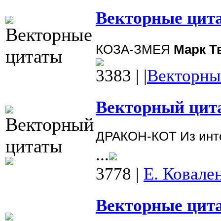
Векторные цита
КОЗА-ЗМЕЯ
Марк Т
3383
|
|
Векторны
Векторный цита
ДРАКОН-КОТ
Из инт
...
3778
|
Е. Ковале
Векторные цита