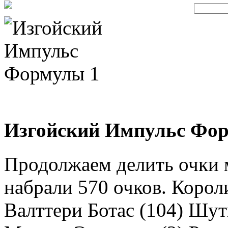
Изгойский Импульс Фор
Продолжаем делить очки
набрали 570 очков. Короли
Валттери Ботас (104) Шут