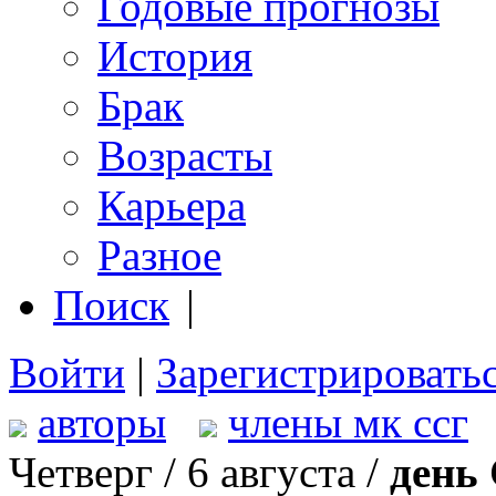
Годовые прогнозы
История
Брак
Возрасты
Карьера
Разное
Поиск
|
Войти
|
Зарегистрировать
авторы
члены мк ссг
Четверг / 6 августа /
день