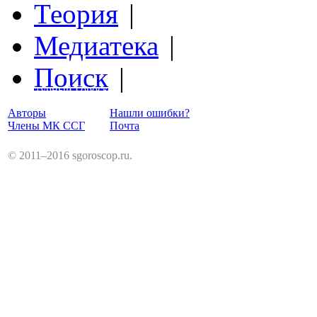
Теория
|
Медиатека
|
Поиск
|
Структурный Гороскоп
Авторы
Нашли ошибки?
Члены МК ССГ
Почта
© 2011–2016 sgoroscop.ru.