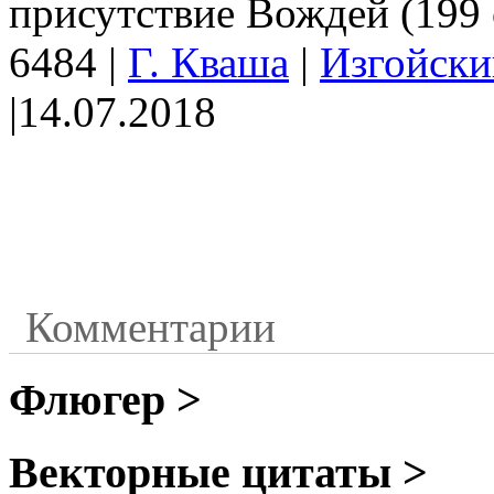
присутствие Вождей (199 
6484
|
Г. Кваша
|
Изгойски
|
14.07.2018
Комментарии
Флюгер >
Векторные цитаты >