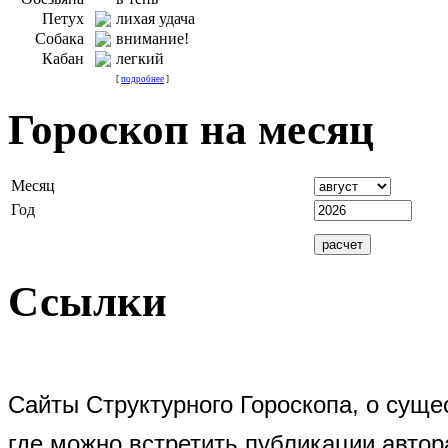
Петух
лихая удача
Собака
внимание!
Кабан
легкий
[
подробнее
]
Гороскоп на месяц
Месяц
Год
Ссылки
Сайты Структурного Гороскопа, о суще
где можно встретить публикации автор