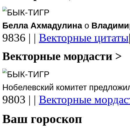
БЫК-ТИГР
Белла Ахмадулина
о
Владими
9836
|
|
Векторные цитаты
Векторные мордасти >
БЫК-ТИГР
Нобелевский комитет предложи
9803
|
|
Векторные мордас
Ваш гороскоп