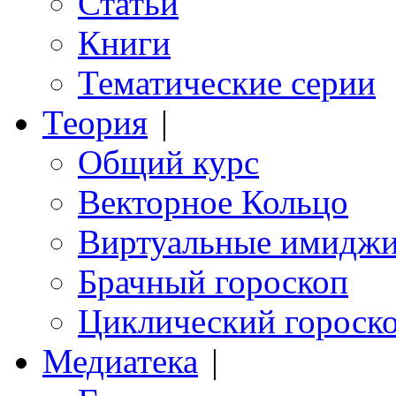
Статьи
Книги
Тематические серии
Теория
|
Общий курс
Векторное Кольцо
Виртуальные имидж
Брачный гороскоп
Циклический гороск
Медиатека
|