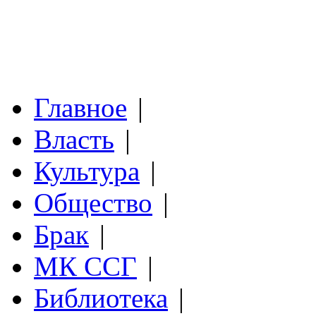
Главное
|
Власть
|
Культура
|
Общество
|
Брак
|
МК ССГ
|
Библиотека
|