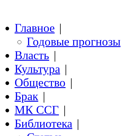
Главное
|
Годовые прогнозы
Власть
|
Культура
|
Общество
|
Брак
|
МК ССГ
|
Библиотека
|