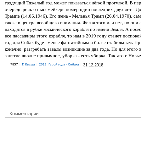
грядущий Тяжелый год может показаться лёгкой прогулкой. В пе
очередь речь о ньюсмейкере номер один последних двух лет - Д
Трампе (14.06.1946). Его жена - Меланья Трамп (26.04.1970), са
также в центре всеобщего внимания. Желая того или нет, но они 
находятся в рубке космического корабля по имени Земля. А поск
все пассажиры этого корабля, то нам в 2019 году станет поспоко
год для Собак будет менее фантазийным и более стабильным. Пр
конечно, разгребать завалы возникшие за два года. Но для этого 
занятие вполне привычное, уборка - есть уборка. Так что с Новы
|
|
|
7857
Г. Кваша
2019. Герой года - Собака
31.12.2018
Комментарии