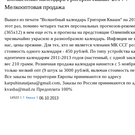
Мелкооптовая продажа
Вышел из печати "Волшебный календарь Григория Кваши" на 201
этот раз, помимо четырех тысяч персональных прогнозов-реком
(365х12) в нем еще есть и прогнозы на предстоящие Олимпийски
чрезвычайно украсило и разнообразило календарь. Инфляция не 
нас, цены прежние. Для тех, кто не является членами МК ССГ ро
стоимость одного календаря - 450 рублей. По типу устройства к
идентичен календарям 2011-2013 годов (настенный, с одной закл
вес 210 грамм. Розничная продажа календаря начнется с 5 ноября
только мелкий опт (9 штук за 3000 рублей, включая стоимость пе
Все заказы по территории Европы принимаются по адресу
karpuhinatatjana@gmail.com, Заказы по России принимаются по а
kvasha@mail.ru Предоплата 100%
|
|
14522
Г. Кваша
06.10.2013