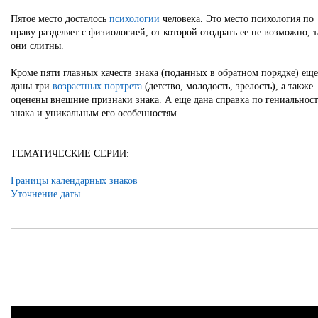
Пятое место досталось
психологии
человека. Это место психология по
праву разделяет с физиологией, от которой отодрать ее не возможно, т
они слитны.
Кроме пяти главных качеств знака (поданных в обратном порядке) еще
даны три
возрастных портрета
(детство, молодость, зрелость), а также
оценены внешние признаки знака. А еще дана справка по гениальнос
знака и уникальным его особенностям.
ТЕМАТИЧЕСКИЕ СЕРИИ:
Границы календарных знаков
Уточнение даты