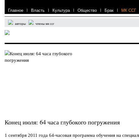
Главное
|
Власть
|
Культура
|
Общество
|
Брак
|
МК ССГ
авторы
члены мк ссг
Конец июля: 64 часа глубокого погружения
1 сентября 2011 года 64-часовая программа обучения на специал