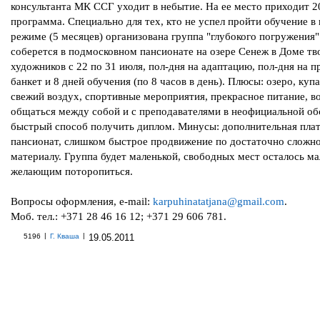
консультанта МК ССГ уходит в небытие. На ее место приходит 2
программа. Специально для тех, кто не успел пройти обучение 
режиме (5 месяцев) организована группа "глубокого погружения"
соберется в подмосковном пансионате на озере Сенеж в Доме тв
художников с 22 по 31 июля, пол-дня на адаптацию, пол-дня на 
банкет и 8 дней обучения (по 8 часов в день). Плюсы: озеро, купа
свежий воздух, спортивные мероприятия, прекрасное питание, 
общаться между собой и с преподавателями в неофициальной об
быстрый способ получить диплом. Минусы: дополнительная плат
пансионат, слишком быстрое продвижение по достаточно сложн
материалу. Группа будет маленькой, свободных мест осталось ма
желающим поторопиться.
Вопросы оформления, e-mail:
karpuhinatatjana@gmail.com
.
Моб. тел.: +371 28 46 16 12; +371 29 606 781.
|
|
5196
Г. Кваша
19.05.2011