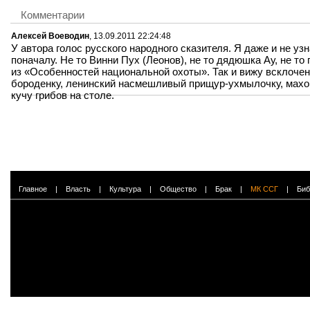
Комментарии
Алексей Воеводин
, 13.09.2011 22:24:48
У автора голос русского народного сказителя. Я даже и не узн
поначалу. Не то Винни Пух (Леонов), не то дядюшка Ау, не то
из «Особенностей национальной охоты». Так и вижу всклоче
бороденку, ленинский насмешливый прищур-ухмылочку, махо
кучу грибов на столе.
Главное
|
Власть
|
Культура
|
Общество
|
Брак
|
МК ССГ
|
Биб