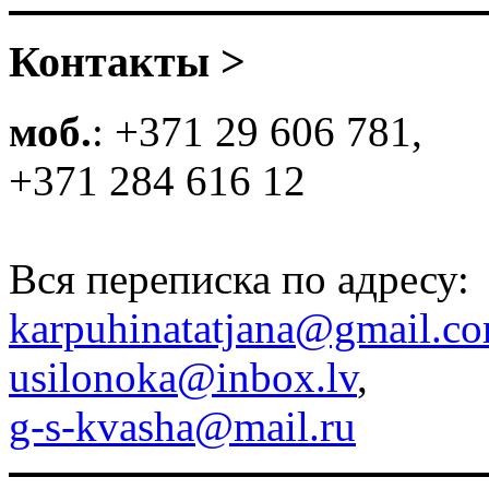
Контакты >
моб.
: +371 29 606 781,
+371 284 616 12
Вся переписка по адресу:
karpuhinatatjana@gmail.c
usilonoka@inbox.lv
,
g-s-kvasha@mail.ru