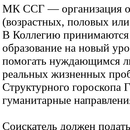
МК ССГ — организация от
(возрастных, половых или
В Коллегию принимаются 
образование на новый ур
помогать нуждающимся лю
реальных жизненных проб
Структурного гороскопа Г
гуманитарные направлени
Соискатель должен подать