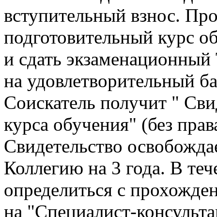
вступительный взнос. Пр
подготовительный курс о
и сдать экзаменационный 
на удовлетворительный бал
Соискатель получит " Сви
курса обучения" (без прав
Свидетельство освобождае
Коллегию на 3 года. В теч
определиться с прохожде
на "Специалист-консульта