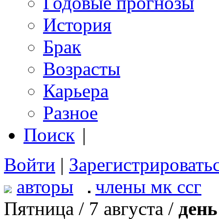
Годовые прогнозы
История
Брак
Возрасты
Карьера
Разное
Поиск
|
Войти
|
Зарегистрировать
авторы
члены мк ссг
Пятница / 7 августа /
день