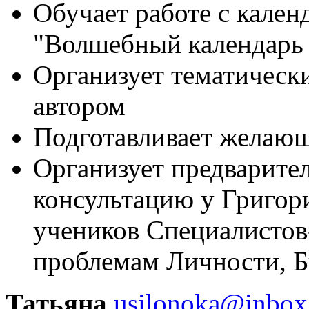
Обучает работе с кален
"Волшебный календарь Г
Организует тематически
автором
Подготавливает желаю
Организует предварите
консультацию у Григори
учеников Специалистов
проблемам Личности, Б
Татьяна
usilonoka@inbox