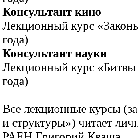
Консультант кино
Лекционный курс «Законы
года)
Консультант науки
Лекционный курс «Битвы а
года)
Все лекционные курсы (з
и структуры») читает лич
РАЕН Григорий Кваша