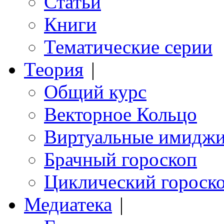
Статьи
Книги
Тематические серии
Теория
|
Общий курс
Векторное Кольцо
Виртуальные имидж
Брачный гороскоп
Циклический гороск
Медиатека
|