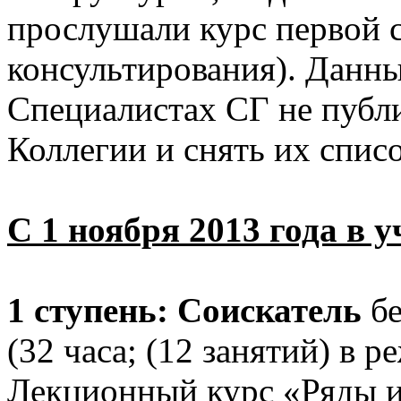
прослушали курс первой с
консультирования). Данны
Специалистах СГ не публи
Коллегии и снять их спис
С 1 ноября 2013 года в 
1 ступень: Соискатель
бе
(32 часа; (12 занятий) в р
Лекционный курс «Ряды и