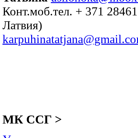
Конт.моб.тел. + 371 28461
Латвия)
karpuhinatatjana@gmail.c
МК ССГ >