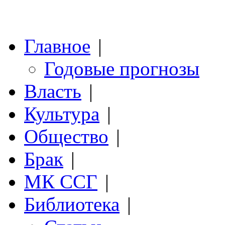
Главное
|
Годовые прогнозы
Власть
|
Культура
|
Общество
|
Брак
|
МК ССГ
|
Библиотека
|