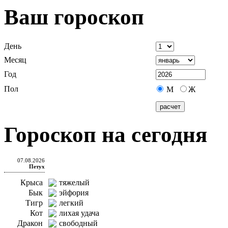
Ваш гороскоп
День
Месяц
Год
Пол
М
Ж
Гороскоп на сегодня
07.08.2026
Петух
Крыса
тяжелый
Бык
эйфория
Тигр
легкий
Кот
лихая удача
Дракон
свободный