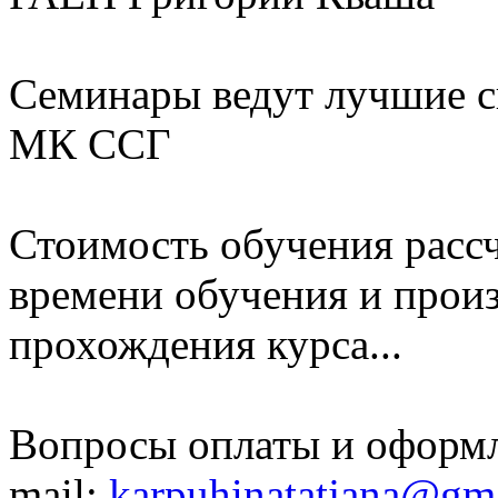
Семинары ведут лучшие с
МК ССГ
Стоимость обучения рассч
времени обучения и произ
прохождения курса...
Вопросы оплаты и оформл
mail:
karpuhinatatjana@gm