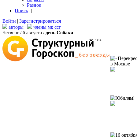
Разное
Поиск
|
Войти
|
Зарегистрироваться
авторы
члены мк ссг
Четверг / 6 августа /
день Собаки