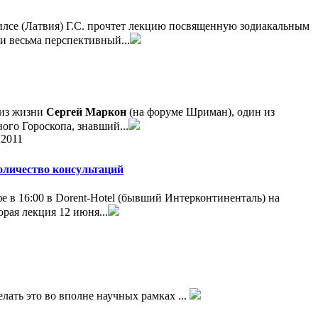
пилсе (Латвия) Г.С. прочтет лекцию посвященную зодиакальным
и весьма перспективный...
 из жизни
Сергей Маркон
(на форуме Шриман), один из
ого Гороскопа, знавший...
.2011
количество консультаций
е в 16:00 в Dorent-Hotel (бывший Интерконтиненталь) на
орая лекция 12 июня...
ать это во вполне научных рамках ...