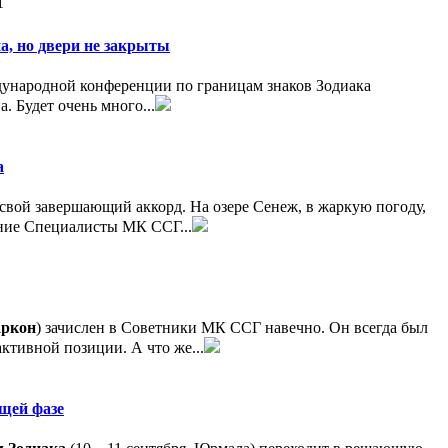
1
а, но двери не закрыты
народной конференции по границам знаков Зодиака
 Будет очень много...
а
 свой завершающий аккорд. На озере Сенеж, в жаркую погоду,
ение Специалисты МК ССГ...
аркон
) зачислен в Советники МК ССГ навечно. Он всегда был
 активной позиции. А что же...
щей фазе