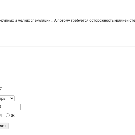
крупных и мелких спекуляций... А потому требуется осторожность крайней с
М
Ж