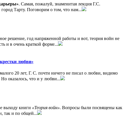
карьеры»
. Самая, пожалуй, знаменитая лекция Г.С.
 город Тарту. Поговорим о том, что нам...
ное решение, год напряженной работы и вот, теория войн не
ть и в очень краткой форме...
екрестки любви»
малого 20 лет, Г. С. почти ничего не писал о любви, видимо
 Но оказалось, что и у любви...
ное выходу книги
«Теория войн»
. Вопросы были посвящены как
 так и по общей...