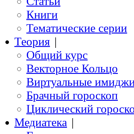
Статьи
Книги
Тематические серии
Теория
|
Общий курс
Векторное Кольцо
Виртуальные имидж
Брачный гороскоп
Циклический гороск
Медиатека
|