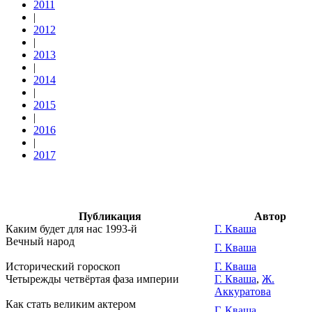
2011
|
2012
|
2013
|
2014
|
2015
|
2016
|
2017
Публикация
Автор
Каким будет для нас 1993-й
Г. Кваша
Вечный народ
Г. Кваша
Исторический гороскоп
Г. Кваша
Четырежды четвёртая фаза империи
Г. Кваша
,
Ж.
Аккуратова
Как стать великим актером
Г. Кваша