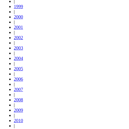
|
1999
|
2000
|
2001
|
2002
|
2003
|
2004
|
2005
|
2006
|
2007
|
2008
|
2009
|
2010
|