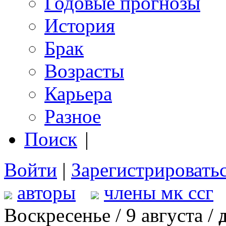
Годовые прогнозы
История
Брак
Возрасты
Карьера
Разное
Поиск
|
Войти
|
Зарегистрировать
авторы
члены мк ссг
Воскресенье / 9 августа /