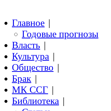
Главное
|
Годовые прогнозы
Власть
|
Культура
|
Общество
|
Брак
|
МК ССГ
|
Библиотека
|