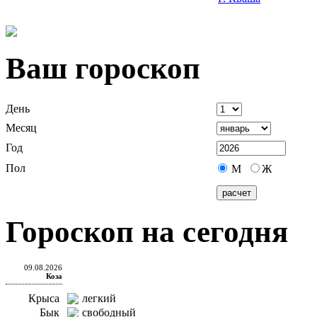
Ваш гороскоп
День
Месяц
Год
Пол
М
Ж
Гороскоп на сегодня
09.08.2026
Коза
Крыса
легкий
Бык
свободный