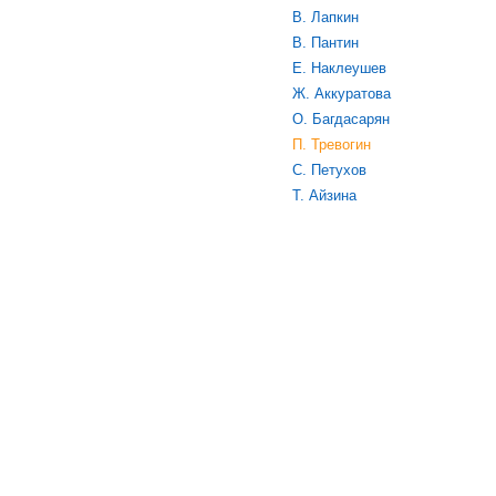
В. Лапкин
В. Пантин
Е. Наклеушев
Ж. Аккуратова
О. Багдасарян
П. Тревогин
С. Петухов
Т. Айзина