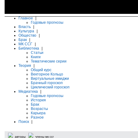
Главное
|
Годовые прогнозы
Власть
|
Культура
|
Общество
|
Брак
|
МК ССГ
|
Библиотека
|
Статьи
Книги
Тематические серии
Теория
|
Общий курс
Векторное Кольцо
Виртуальные имиджи
Брачный гороскоп
Циклический гороскоп
Медиатека
|
Годовые прогнозы
История
Брак
Возрасты
Карьера
Разное
Поиск
|
авторы
члены мк ссг