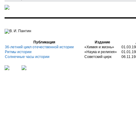
В. И. Пантин
Публикация
Издание
36-летний цикл отечественной истории
«Химия и жизнь»
01.03.1
Ритмы истории
«Наука и религия»
01.01.1
Солнечные часы истории
Советский цирк
06.11.1