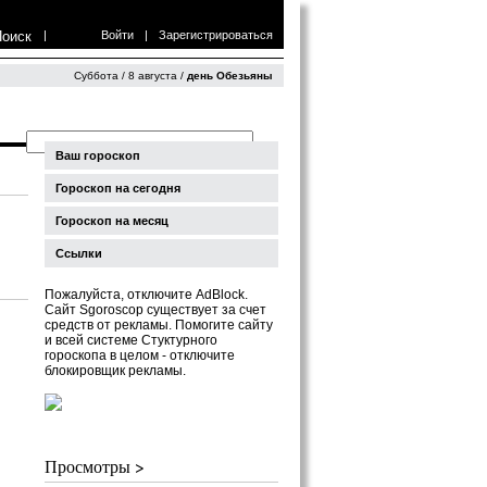
Поиск
|
Войти
|
Зарегистрироваться
Суббота / 8 августа /
день Обезьяны
Ваш гороскоп
Гороскоп на сегодня
Гороскоп на месяц
Ссылки
Пожалуйста, отключите AdBlock.
Сайт Sgoroscop существует за счет
средств от рекламы. Помогите сайту
и всей системе Стуктурного
гороскопа в целом - отключите
блокировщик рекламы.
Просмотры >