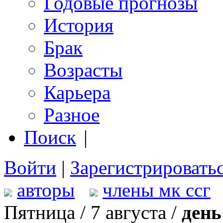
Годовые прогнозы
История
Брак
Возрасты
Карьера
Разное
Поиск
|
Войти
|
Зарегистрировать
авторы
члены мк ссг
Пятница / 7 августа /
день