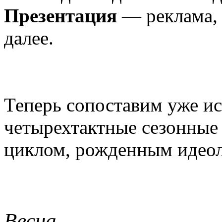
Презентация
— реклама, 
далее.
Теперь сопоставим уже и
четырехтактные сезонные
циклом, рожденным идеол
Весна