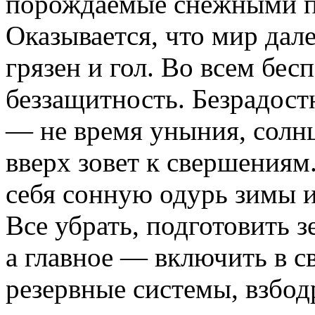
порождаемые снежными пр
Оказывается, что мир дале
грязен и гол. Во всем бе
беззащитность. Безрадост
— не время уныния, солн
вверх зовет к свершениям
себя сонную одурь зимы и
Все убрать, подготовить з
а главное — включить в с
резервные системы, взбодр