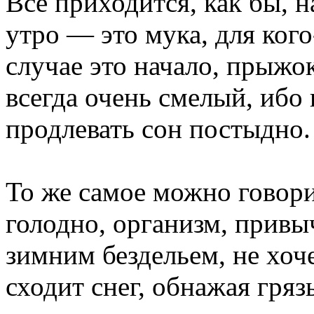
Все приходится, как бы, н
утро — это мука, для кого
случае это начало, прыжо
всегда очень смелый, ибо
продлевать сон постыдно.
То же самое можно говори
голодно, организм, привы
зимним бездельем, не хоче
сходит снег, обнажая гряз