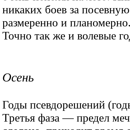
никаких боев за посевную
размеренно и планомерно.
Точно так же и волевые го
Осень
Годы псевдорешений (годы
Третья фаза — предел меч