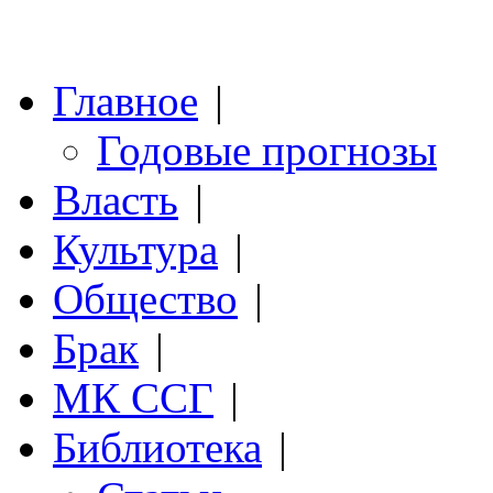
Главное
|
Годовые прогнозы
Власть
|
Культура
|
Общество
|
Брак
|
МК ССГ
|
Библиотека
|