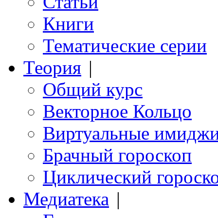
Статьи
Книги
Тематические серии
Теория
|
Общий курс
Векторное Кольцо
Виртуальные имидж
Брачный гороскоп
Циклический гороск
Медиатека
|