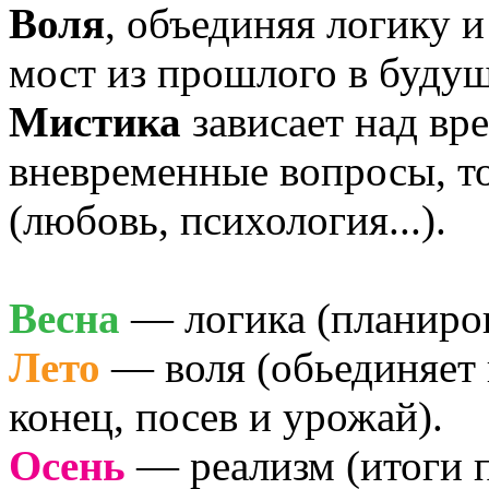
Воля
, объединяя логику 
мост из прошлого в будущ
Мистика
зависает над вр
вневременные вопросы, то
(любовь, психология...).
Весна
— логика (планиров
Лето
— воля (обьединяет в
конец, посев и урожай).
Осень
— реализм (итоги 