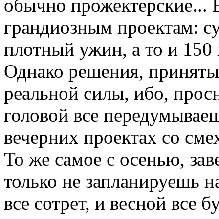
обычно прожектерские... 
грандиозным проектам: с
плотный ужин, а то и 150
Однако решения, приняты
реальной силы, ибо, прос
головой все передумываеш
вечерних проектах со смех
То же самое с осенью, за
только не запланируешь н
все сотрет, и весной все б