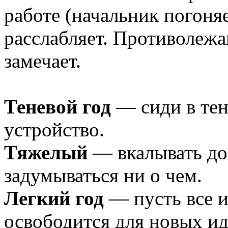
работе (начальник погоняе
расслабляет. Противолежа
замечает.
Теневой год
— сиди в тен
устройство.
Тяжелый
— вкалывать до 
задумываться ни о чем.
Легкий год
— пусть все и
освободится для новых и