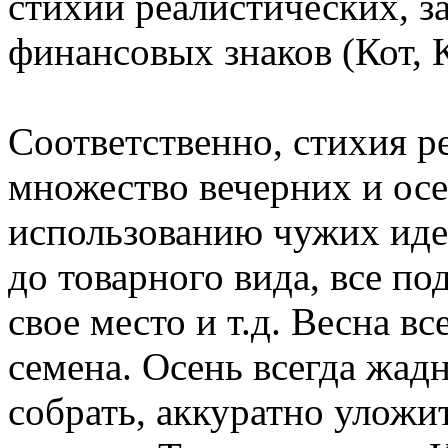
стихии реалистических, з
финансовых знаков (Кот, К
Соответственно, стихия ре
множество вечерних и осен
использованию чужих идей
до товарного вида, все по
свое место и т.д. Весна вс
семена. Осень всегда жадн
собрать, аккуратно уложи