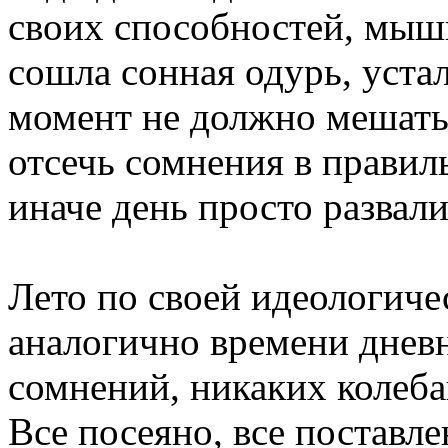
своих способностей, мышц
сошла сонная одурь, устал
момент не должно мешать 
отсечь сомнения в правил
иначе день просто развали
Лето по своей идеологиче
аналогично времени днев
сомнений, никаких колеба
Все посеяно, все поставл