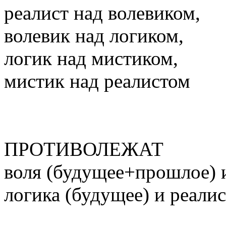
реалист над волевиком,
волевик над логиком,
логик над мистиком,
мистик над реалистом
ПРОТИВОЛЕЖАТ
воля (будущее+прошлое) 
логика (будущее) и реали