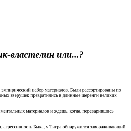
-властелин или...?
ый эмпирический набор материалов. Были рассортированы по
бавных зверушек превратились в длинные шеренги великих
ментальных материалов и ждешь, когда, переварившись,
ы, агрессивность Быка, у Тигра обнаружился завораживающий