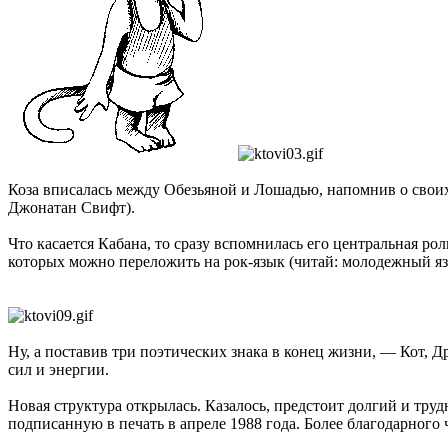
Коза вписалась между Обезьяной и Лошадью, напомнив о своих
Джонатан Свифт).
Что касается Кабана, то сразу вспомнилась его центральная р
которых можно переложить на рок-язык (читай: молодежный яз
Ну, а поставив три поэтических знака в конец жизни, — Кот, Д
сил и энергии.
Новая структура открылась. Казалось, предстоит долгий и тру
подписанную в печать в апреле 1988 года. Более благодарного ч