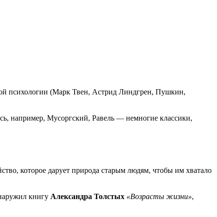
кой психологии (Марк Твен, Астрид Линдгрен, Пушкин,
лись, например, Мусоргский, Равель — немногие классики,
ойство, которое дарует природа старым людям, чтобы им хватало
обнаружил книгу
Александра Толстых
«Возрасты жизни»
,