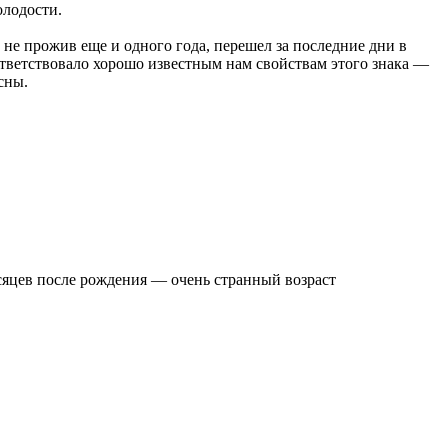
олодости.
, не прожив еще и одного года, перешел за последние дни в
оответствовало хорошо известным нам свойствам этого знака —
сны.
есяцев после рождения — очень странный возраст