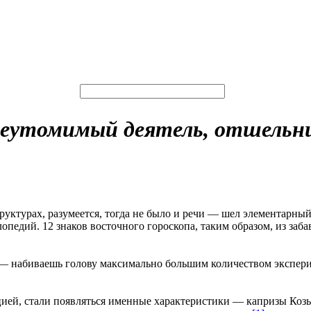
еутомимый деятель, отшельник
руктурах, разумеется, тогда не было и речи — шел элементарн
опедий. 12 знаков восточного гороскопа, таким образом, из за
 — набиваешь голову максимально большим количеством экспери
цией, стали появляться именные характеристики — капризы Коз