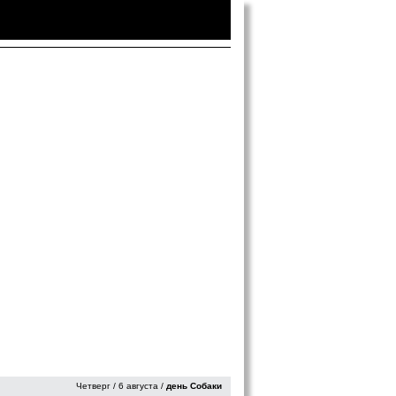
Войти
|
Зарегистрироваться
Четверг / 6 августа /
день Собаки