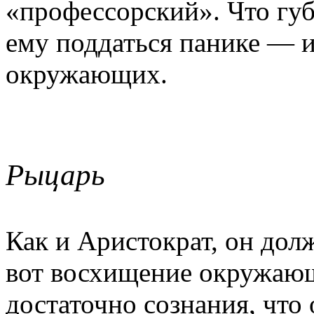
«профессорский». Что гу
ему поддаться панике — и 
окружающих.
Рыцарь
Как и Аристократ, он дол
вот восхищение окружающ
достаточно сознания, что 