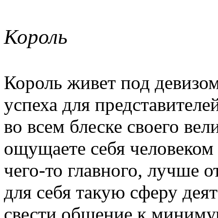
Король
Король живет под девизом
успеха для представителей
во всем блеске своего вел
ощущаете себя человеком
чего-то главного, лучше о
для себя такую сферу деят
свести общение к миниму