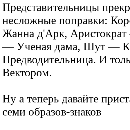
Представительницы прекра
несложные поправки: Кор
Жанна д'Арк, Аристократ
— Ученая дама, Шут — К
Предводительница. И толь
Вектором.
Ну а теперь давайте прис
семи образов-знаков