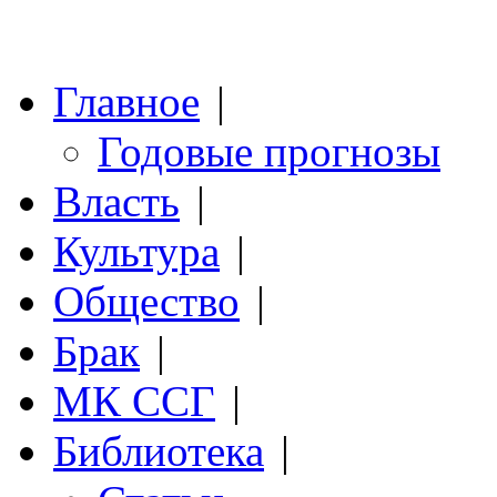
Главное
|
Годовые прогнозы
Власть
|
Культура
|
Общество
|
Брак
|
МК ССГ
|
Библиотека
|