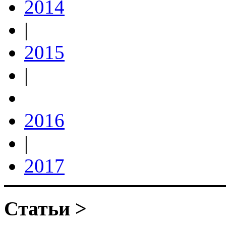
2014
|
2015
|
2016
|
2017
Статьи >