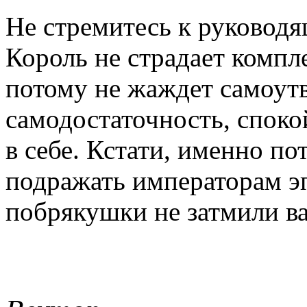
Не стремитесь к руковод
Король не страдает комп
потому не жаждет самоут
самодостаточность, споко
в себе. Кстати, именно по
подражать императорам эп
побрякушки не затмили в