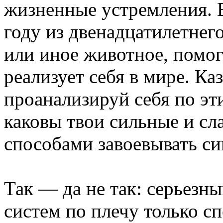
жизненные устремления. 
году из двенадцатилетнег
или иное животное, помог
реализует себя в мире. Каз
проанализируй себя по э
каковы твои сильные и сл
способами завоевывать си
Так — да не так: серьезны
систем по плечу только с