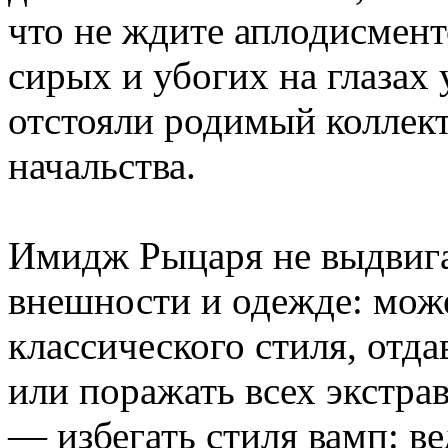
что не ждите аплодисмент
сирых и убогих на глазах
отстояли родимый коллект
начальства.
Имидж Рыцаря не выдвига
внешности и одежде: мож
классического стиля, отд
или поражать всех экстра
— избегать стиля вамп: в