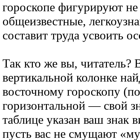
гороскопе фигурируют не
общеизвестные, легкоузна
составит труда усвоить о
Так кто же вы, читатель? 
вертикальной колонке най
восточному гороскопу (по
горизонтальной — свой зн
таблице указан ваш знак 
пусть вас не смущают «м