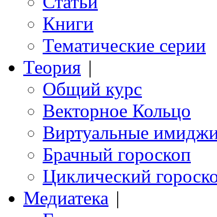
Статьи
Книги
Тематические серии
Теория
|
Общий курс
Векторное Кольцо
Виртуальные имидж
Брачный гороскоп
Циклический гороск
Медиатека
|