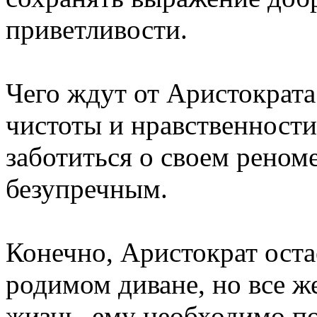
приветливости.
Чего ждут от Аристократ
чистоты и нравственности.
заботиться о своем реном
безупречным.
Конечно, Аристократ оста
родимом диване, но все 
жизнь, ему необходимо по