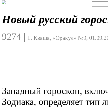
Новый русский горос
9274
|
Г. Кваша, «Оракул» №9, 01.09.2
Западный гороскоп, вкл
Зодиака, определяет тип л