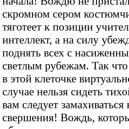
начала! Вождю не приста
скромном сером костюмчи
тяготеет к позиции учител
интеллект, а на силу убе
поднять всех с насиженны
светлым рубежам. Так что 
в этой клеточке виртуальн
случае нельзя сидеть тих
вам следует замахиваться
свершения! Вождь, которы