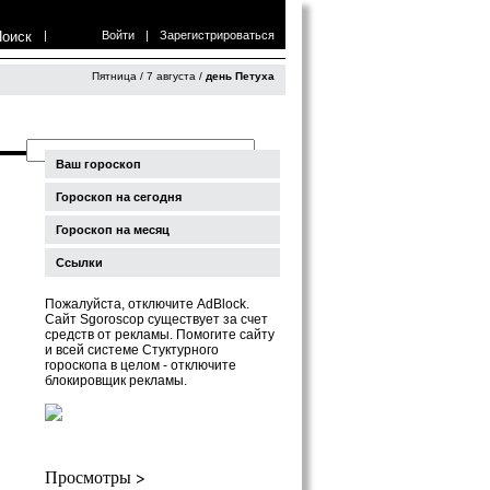
Поиск
|
Войти
|
Зарегистрироваться
Пятница / 7 августа /
день Петуха
Ваш гороскоп
Гороскоп на сегодня
Гороскоп на месяц
Ссылки
Пожалуйста, отключите AdBlock.
Сайт Sgoroscop существует за счет
средств от рекламы. Помогите сайту
и всей системе Стуктурного
гороскопа в целом - отключите
блокировщик рекламы.
Просмотры >