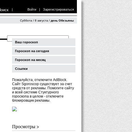
Поиск
|
Войти
|
Зарегистрироваться
Суббота / 8 августа /
день Обезьяны
Ваш гороскоп
Гороскоп на сегодня
Гороскоп на месяц
Ссылки
Пожалуйста, отключите AdBlock.
Сайт Sgoroscop существует за счет
средств от рекламы. Помогите сайту
и всей системе Стуктурного
гороскопа в целом - отключите
блокировщик рекламы.
Просмотры >