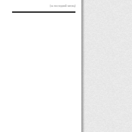
[за последний месяц]