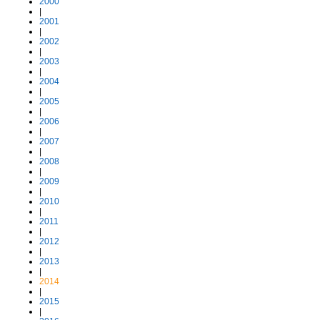
2000
|
2001
|
2002
|
2003
|
2004
|
2005
|
2006
|
2007
|
2008
|
2009
|
2010
|
2011
|
2012
|
2013
|
2014
|
2015
|