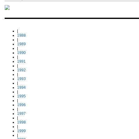
|
1988
|
1989
|
1990
|
1991
|
1992
|
1993
|
1994
|
1995
|
1996
|
1997
|
1998
|
1999
|