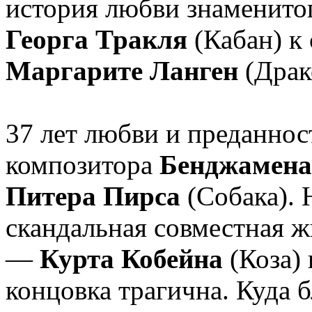
история любви знаменито
Георга Тракля
(Кабан) к 
Маргарите Ланген
(Драк
37 лет любви и преданнос
композитора
Бенджамена
Питера Пирса
(Собака). 
скандальная совместная 
—
Курта Кобейна
(Коза)
концовка трагична. Куда 