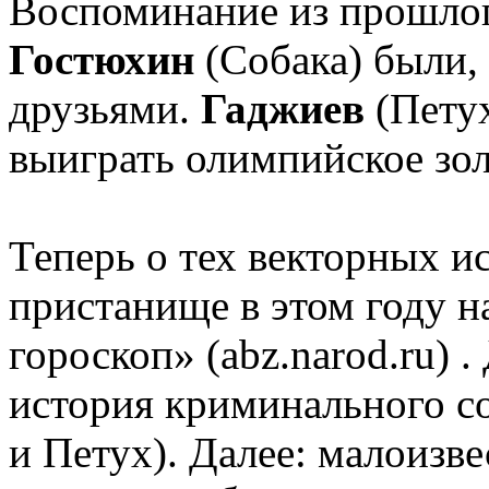
Воспоминание из прошло
Гостюхин
(Собака) были,
друзьями.
Гаджиев
(Пету
выиграть олимпийское зол
Теперь о тех векторных и
пристанище в этом году н
гороскоп» (abz.narod.ru) 
история криминального 
и Петух). Далее: малоизве