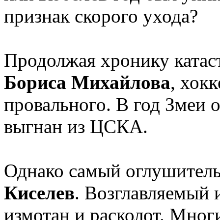
признак скорого ухода?
Продолжая хронику катас
Бориса Михайлова
, хок
провального. В год Змеи 
выгнан из ЦСКА.
Однако самый оглушител
Киселев
. Возглавляемый 
измотан и расколот. Мног