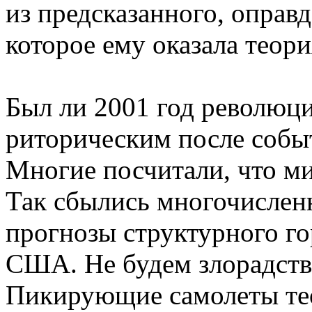
из предсказанного, оправд
которое ему оказала теори
Был ли 2001 год революц
риторическим после собы
Многие посчитали, что ми
Так сбылись многочисленн
прогнозы структурного го
США. Не будем злорадство
Пикирующие самолеты тео