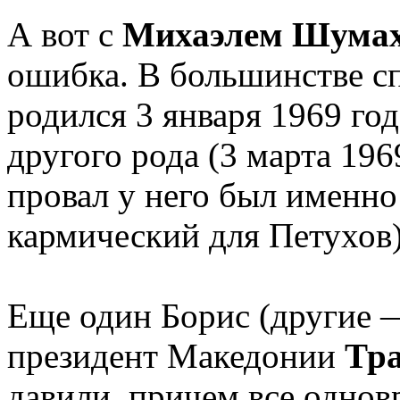
А вот с
Михаэлем Шума
ошибка. В большинстве сп
родился 3 января 1969 го
другого рода (3 марта 19
провал у него был именно 
кармический для Петухов),
Еще один Борис (другие
президент Македонии
Тр
давили, причем все одно