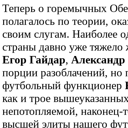
Теперь о горемычных Обез
полагалось по теории, ок
своим слугам. Наиболее 
страны давно уже тяжело
Егор Гайдар
,
Александр
порции разоблачений, но 
футбольный функционер
как и трое вышеуказанны
непотопляемой, наконец-т
высшей элиты нашего футб