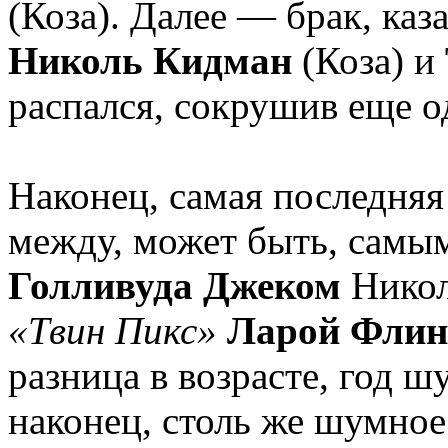
(Коза). Далее — брак, ка
Николь Кидман
(Коза) и
распался, сокрушив еще 
Наконец, самая последняя
между, может быть, самы
Голливуда Джеком
Никол
«Твин Пикс»
Ларой Флин
разница в возрасте, год ш
наконец, столь же шумное