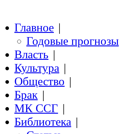
Главное
|
Годовые прогнозы
Власть
|
Культура
|
Общество
|
Брак
|
МК ССГ
|
Библиотека
|