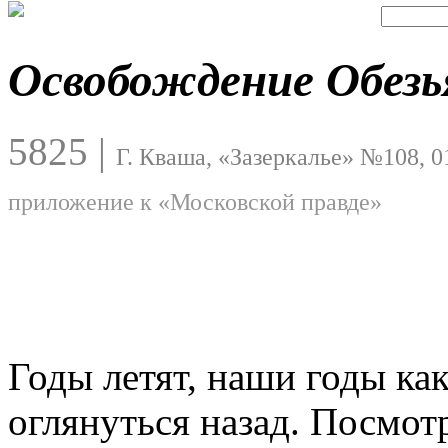
Освобождение Обезь
5825
|
Г. Кваша, «Зазеркалье» №108, 0
приложение к «Московской правде»
Годы летят, наши годы как
оглянуться назад. Посмотр