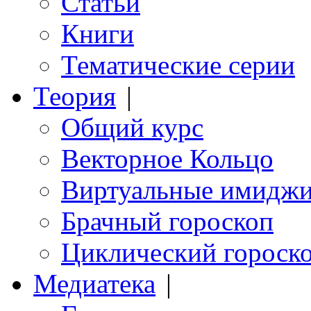
Статьи
Книги
Тематические серии
Теория
|
Общий курс
Векторное Кольцо
Виртуальные имидж
Брачный гороскоп
Циклический гороск
Медиатека
|