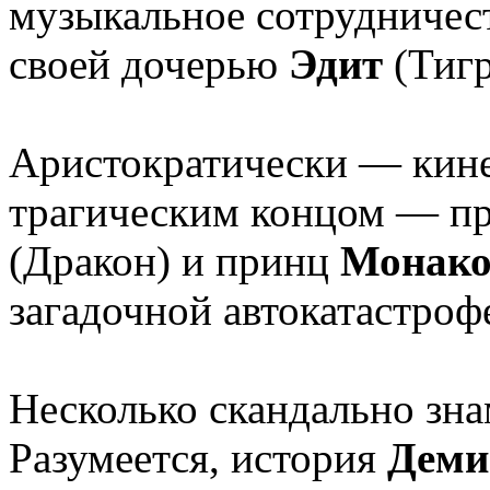
музыкальное сотрудниче
своей дочерью
Эдит
(Тигр
Аристократически — кине
трагическим концом — п
(Дракон) и принц
Монако
загадочной автокатастроф
Несколько скандально зн
Разумеется, история
Деми