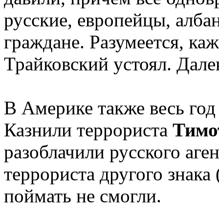
русские, европейцы, алба
граждане. Разумеется, ка
Трайковский устоял. Дале
В Америке также весь год
Казнили террориста
Тимо
разоблачили русского аге
террориста другого знака
поймать не смогли.