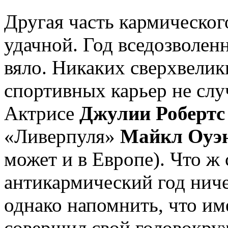
Другая часть кармического
удачной. Год вседозволен
вяло. Никаких сверхвели
спортивных карьер не слу
Актрисе
Джулии Робертс
«Ливерпуля»
Майкл Оуэ
может и в Европе). Что ж 
антикармический год ниче
однако напомнить, что им
совершил свой головокру