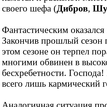
своего шефа (
Дибров
,
Шу
Фантастическим оказался
Закончив прошлый сезон 
этом сезоне он терпел по
многими обвинен в высок
бесхребетности. Господа!
всего лишь кармический г
Аналогичная ситуация пр