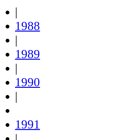
|
1988
|
1989
|
1990
|
1991
|