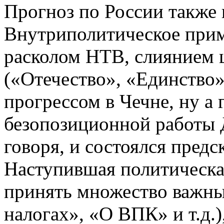
Прогноз по России также
Внутриполитическое при
расколом НТВ, слиянием 
(«Отечество», «Единство»
прогрессом в Чечне, ну а 
безопозиционной работы 
говоря, и состоялся пред
Наступившая политическа
принять множество важны
налогах», «О ВПК» и т.д.)