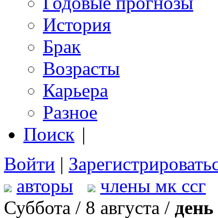
Годовые прогнозы
История
Брак
Возрасты
Карьера
Разное
Поиск
|
Войти
|
Зарегистрировать
авторы
члены мк ссг
Суббота / 8 августа /
день