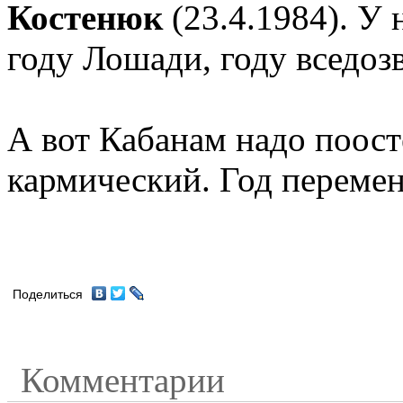
Костенюк
(23.4.1984). У 
году Лошади, году вседоз
А вот Кабанам надо поост
кармический. Год переме
Поделиться
Комментарии