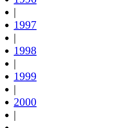
|
1997
|
1998
|
1999
|
2000
|