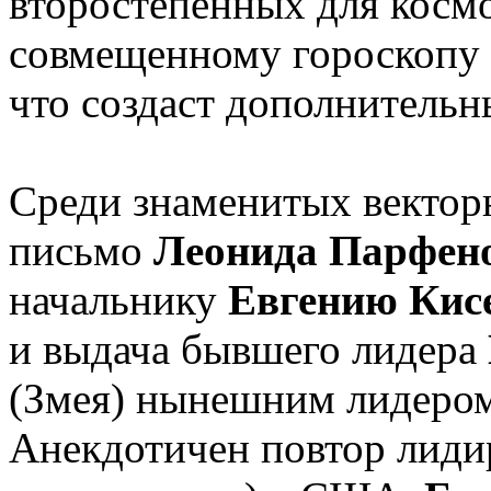
второстепенных для космо
совмещенному гороскопу 
что создаст дополнитель
Среди знаменитых вектор
письмо
Леонида Парфен
начальнику
Евгению Кис
и выдача бывшего лидера
(Змея) нынешним лидер
Анекдотичен повтор лид