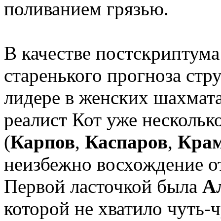
поливанием грязью.
В качестве постскриптума
старенького прогноза стр
лидере в женских шахмат
реалист Кот уже нескольк
(
Карпов
,
Каспаров
,
Кра
неизбежно восхождение о
Первой ласточкой была
А
которой не хватило чуть-