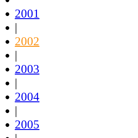
2001
|
2002
|
2003
|
2004
|
2005