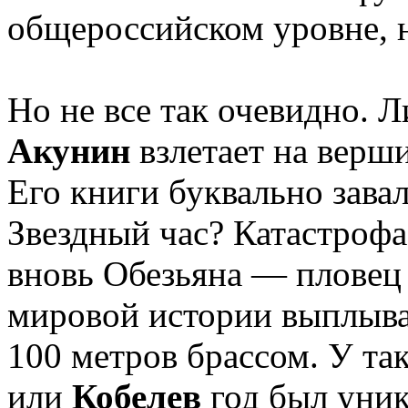
общероссийском уровне, н
Но не все так очевидно. 
Акунин
взлетает на верши
Его книги буквально завал
Звездный час? Катастроф
вновь Обезьяна — плове
мировой истории выплыва
100 метров брассом. У та
или
Кобелев
год был уник