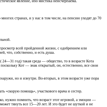
истическое явление, ибо мистика неисчерпаема.
многих странах, и у нас в том числе, на пенсию уходят до 70
ельной.
 просмотр всей пройденной жизни, с одобрением или
й, что, собственно, и есть душа.
( 24—31 год) такая среда — общество, то в возрасте Кота
 поскольку Кот — знак открытый, он, естественно, все свои
наружи, но и изнутри. Во-вторых, в этом возрасте уже пора
ать «скорую помощь», участкового врача и сестер.
ако, нужно помнить, что возраст этот игровой, а эмоции —
может тянуть все 15—20 лет. И это будет не шуткой и не