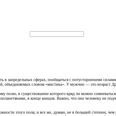
ать в запредельных сферах, пообщаться с потусторонними силами
ий, объединяемых словом «мистика». У мужчин — это возраст Д
му полю, в существовании которого вряд ли можно сомневаться.
ланетянами, в конце концов. Важно, что оно человеку не подчи
ости этого поля, и все же, думаю, не в большей степени, чем 