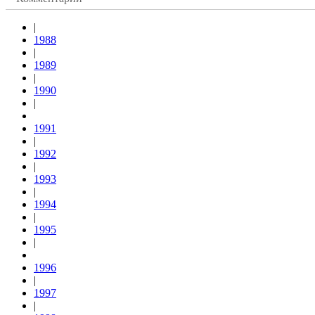
|
1988
|
1989
|
1990
|
1991
|
1992
|
1993
|
1994
|
1995
|
1996
|
1997
|