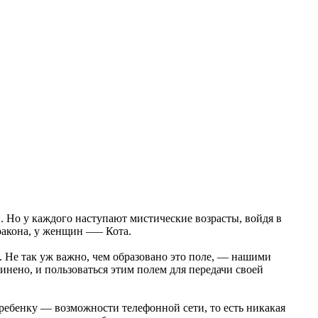
. Но у каждого наступают мистические возрасты, войдя в
ракона, у женщин —– Кота.
 Не так уж важно, чем образовано это поле, — нашими
нено, и пользоваться этим полем для передачи своей
ребенку — возможности телефонной сети, то есть никакая