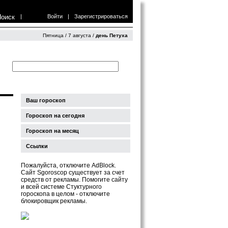
Поиск
|
Войти
|
Зарегистрироваться
Пятница / 7 августа /
день Петуха
Ваш гороскоп
Гороскоп на сегодня
Гороскоп на месяц
Ссылки
Пожалуйста, отключите AdBlock.
Сайт Sgoroscop существует за счет
средств от рекламы. Помогите сайту
и всей системе Стуктурного
гороскопа в целом - отключите
блокировщик рекламы.