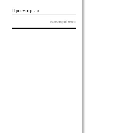
Просмотры >
[за последний месяц]