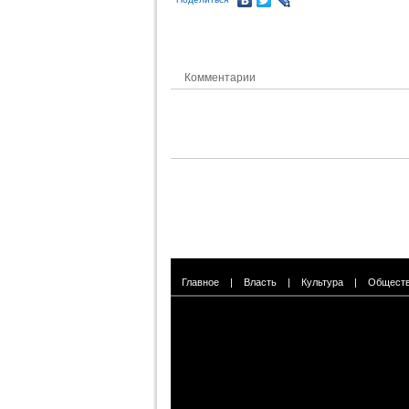
Комментарии
Главное
|
Власть
|
Культура
|
Общест