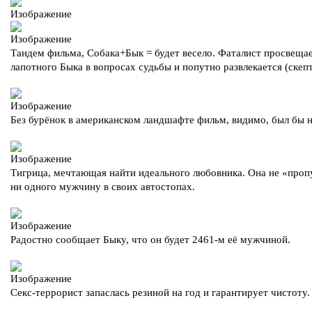
Тандем фильма, Собака+Бык = будет весело. Фаталист просвеща
лапотного Быка в вопросах судьбы и попутно развлекается (скеп
Без бурёнок в американском ландшафте фильм, видимо, был бы 
Тигрица, мечтающая найти идеального любовника. Она не «проп
ни одного мужчину в своих автостопах.
Радостно сообщает Быку, что он будет 2461-м её мужчиной.
Секс-террорист запаслась резиной на год и гарантирует чистоту.