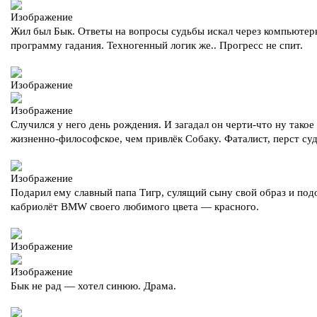
Жил был Бык. Ответы на вопросы судьбы искал через компьюте
программу гадания. Техногенный логик же.. Прогресс не спит.
Случился у него день рождения. И загадал он черти-что ну такое
жизненно-философское, чем привлёк Собаку. Фаталист, перст су
Подарил ему славный папа Тигр, сулящий сыну свой образ и под
кабриолёт BMW своего любимого цвета — красного.
Бык не рад — хотел синюю. Драма.