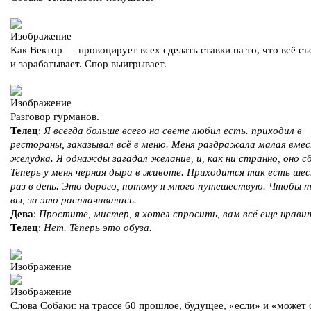
Как Вектор — провоцирует всех сделать ставки на то, что всё съ
и зарабатывает. Спор выигрывает.
Разговор гурманов.
Телец
:
Я всегда больше всего на свете любил есть. приходил в
рестораны, заказывал всё в меню. Меня раздражала малая вм
желудка. Я однажды загадал желание, и, как ни странно, оно с
Теперь у меня чёрная дыра в животе. Приходится так есть ше
раз в день. Это дорого, потому я много путешествую. Чтобы т
вы, за это расплачивались.
Дева
:
Простите, мистер, я хотел спросить, вам всё еще нрави
Телец
:
Нет. Теперь это обуза.
Слова Собаки: на трассе 60 прошлое, будущее, «если» и «может 