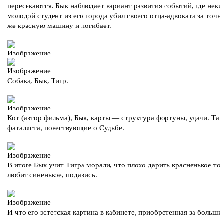
пересекаются. Бык наблюдает вариант развития событий, где нек
молодой студент из его города убил своего отца-адвоката за точ
же красную машину и погибает.
Собака, Бык, Тигр.
Кот (автор фильма), Бык, карты — структура фортуны, удачи. Та
фаталиста, повествующие о Судьбе.
В итоге Бык учит Тигра морали, что плохо дарить красненькое то
любит синенькое, подавись.
И что его эстетская картина в кабинете, приобретенная за больш