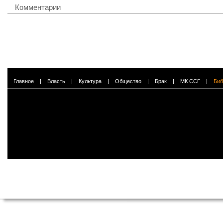
Комментарии
Главное
|
Власть
|
Культура
|
Общество
|
Брак
|
МК ССГ
|
Биб