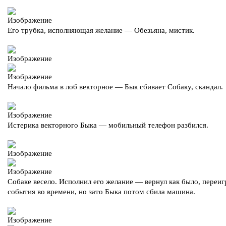
Его трубка, исполняющая желание — Обезьяна, мистик.
Начало фильма в лоб векторное — Бык сбивает Собаку, скандал.
Истерика векторного Быка — мобильный телефон разбился.
Собаке весело. Исполнил его желание — вернул как было, переиг
события во времени, но зато Быка потом сбила машина.