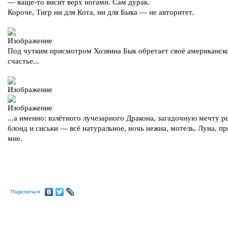
— ваще-то висит верх ногами. Сам дурак.
Короче, Тигр ни для Кота, ни для Быка — не авторитет.
Под чутким присмотром Хозяина Бык обретает своё американск
счастье...
...а именно: взлётного лучезарного Дракона, загадочную мечту р
блонд и сиськи — всё натуральное, ночь нежна, мотель, Луна, п
мне.
Поделиться