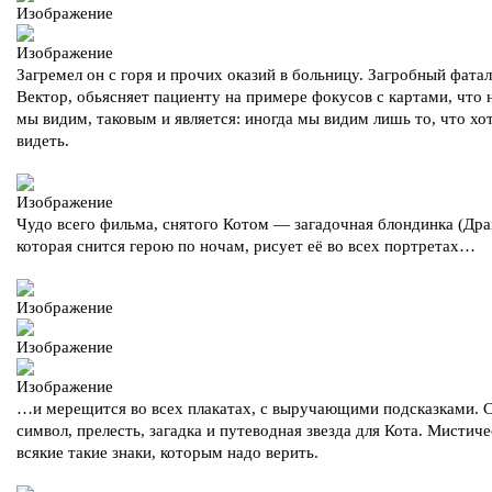
Загремел он с горя и прочих оказий в больницу. Загробный фатал
Вектор, обьясняет пациенту на примере фокусов с картами, что н
мы видим, таковым и является: иногда мы видим лишь то, что хо
видеть.
Чудо всего фильма, снятого Котом — загадочная блондинка (Дра
которая снится герою по ночам, рисует её во всех портретах…
…и мерещится во всех плакатах, с выручающими подсказками. С
символ, прелесть, загадка и путеводная звезда для Кота. Мистич
всякие такие знаки, которым надо верить.