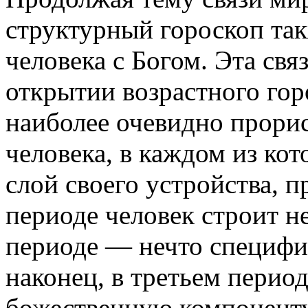
структурный гороскоп так
человека с Богом. Эта св
открытии возрастного гор
наиболее очевидно прори
человека, в каждом из ко
слой своего устройства, п
периоде человек строит н
периоде — нечто специфич
наконец, в третьем период
божественную компоненту