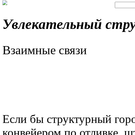
Увлекательный стру
Взаимные связи
Если бы структурный горо
конвейером по отливке, ш