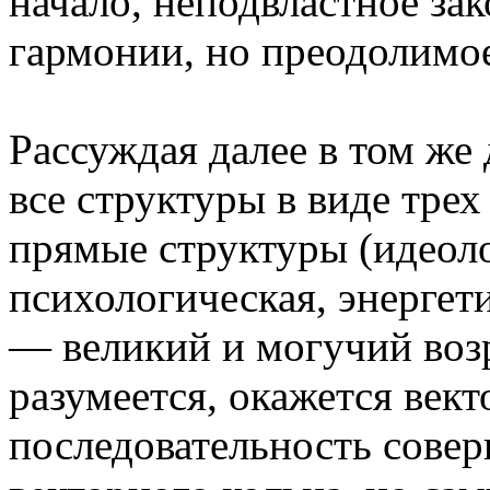
начало, неподвластное за
гармонии, но преодолимое
Рассуждая далее в том же
все структуры в виде трех
прямые структуры (идеоло
психологическая, энергети
— великий и могучий возр
разумеется, окажется вект
последовательность сове