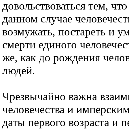
довольствоваться тем, чт
данном случае человечест
возмужать, постареть и у
смерти единого человечест
же, как до рождения чело
людей.
Чрезвычайно важна взаим
человечества и имперски
даты первого возраста и 