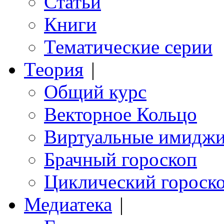
Статьи
Книги
Тематические серии
Теория
|
Общий курс
Векторное Кольцо
Виртуальные имидж
Брачный гороскоп
Циклический гороск
Медиатека
|