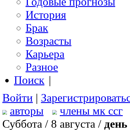
Годовые прогнозы
История
Брак
Возрасты
Карьера
Разное
Поиск
|
Войти
|
Зарегистрировать
авторы
члены мк ссг
Суббота / 8 августа /
день