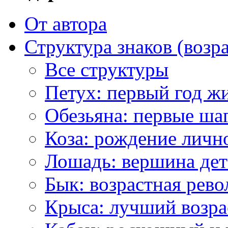
От автора
Структура знаков (возр
Все структуры
Петух: первый год ж
Обезьяна: первые ша
Коза: рождение личн
Лошадь: вершина дет
Бык: возрастная рев
Крыса: лучший возра