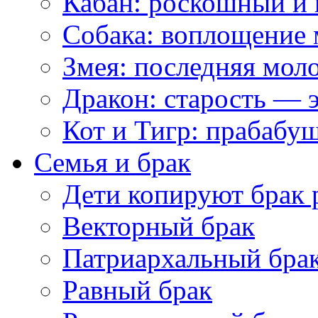
Кабан: роскошный и 
Собака: воплощение 
Змея: последняя мол
Дракон: старость — э
Кот и Тигр: прабабу
Семья и брак
Дети копируют брак 
Векторный брак
Патриархальный бра
Равный брак