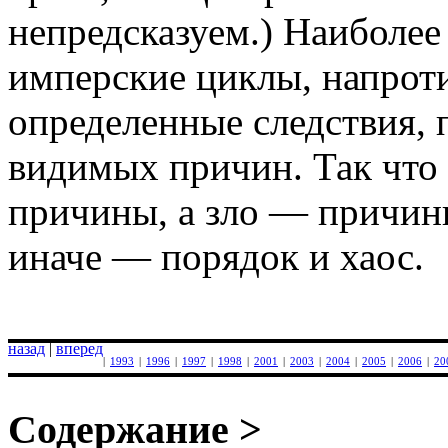
непредсказуем.) Наиболе
имперские циклы, напрот
определенные следствия, 
видимых причин. Так что 
причины, а зло — причины
иначе — порядок и хаос.
назад
|
вперед
|
1993
|
1996
|
1997
|
1998
|
2001
|
2003
|
2004
|
2005
|
2006
|
20
Содержание >