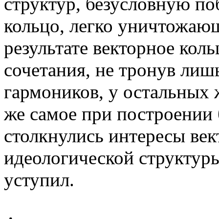
структур, безусловную по
кольцо, легко уничтожаю
результате векторное коль
сочетания, не тронув лиш
гармоников, у остальных 
же самое при построении 
столкнулись интересы век
идеологической структуры
уступил.