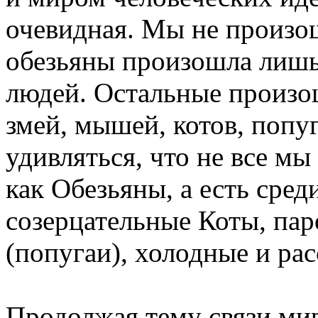
очевидная. Мы не произош
обезьяны произошла лишь 
людей. Остальные произ
змей, мышей, котов, попуга
удивляться, что не все мы
как Обезьяны, а есть сред
созерцательные Коты, па
(попугаи), холодные и рас
Продолжая тему связи мир