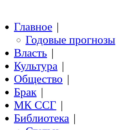
Главное
|
Годовые прогнозы
Власть
|
Культура
|
Общество
|
Брак
|
МК ССГ
|
Библиотека
|