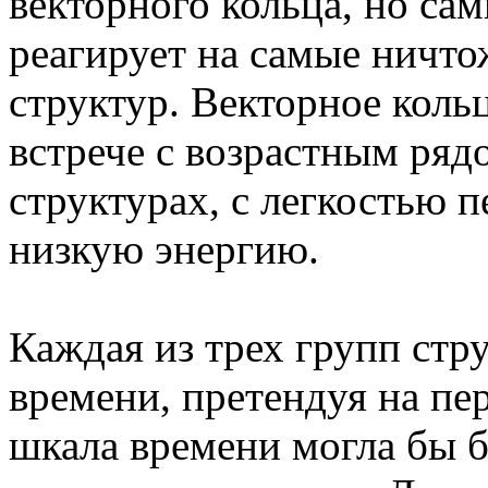
векторного кольца, но са
реагирует на самые ничт
структур. Векторное коль
встрече с возрастным ряд
структурах, с легкостью 
низкую энергию.
Каждая из трех групп стр
времени, претендуя на пе
шкала времени могла бы б