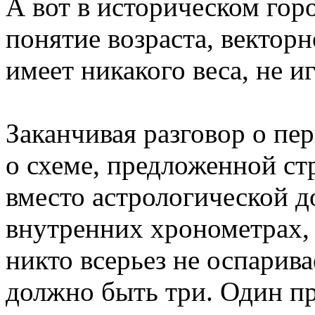
А вот в историческом горо
понятие возраста, вектор
имеет никакого веса, не и
Заканчивая разговор о пе
о схеме, предложенной с
вместо астрологической д
внутренних хронометрах,
никто всерьез не оспарив
должно быть три. Один п