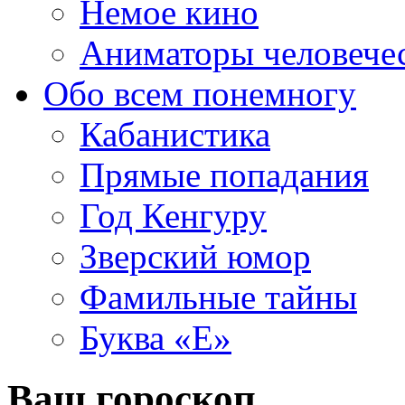
Немое кино
Аниматоры человече
Обо всем понемногу
Кабанистика
Прямые попадания
Год Кенгуру
Зверский юмор
Фамильные тайны
Буква «Е»
Ваш гороскоп