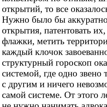
открытий, то все оказало
Нужно было бы аккуратно
открытия, патентовать их,
флажки, метить территори
каждый клочок завоеванно
структурный гороскоп ока
системой, где одно звено
с другим и ничего невозмо
самой системе. От этого л
не нужно нанимать адвокат