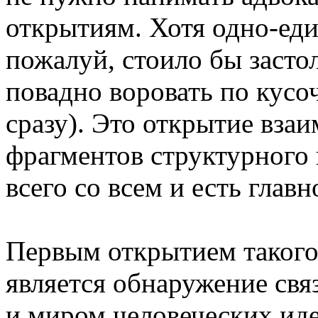
открытиям. Хотя одно-еди
пожалуй, стоило бы засто
повадно воровать по кусо
сразу). Это открытие вза
фрагментов структурного 
всего со всем и есть главн
Первым открытием такого 
является обнаружение св
и миром человеческих иде