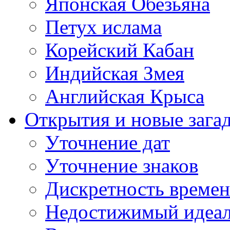
Японская Обезьяна
Петух ислама
Корейский Кабан
Индийская Змея
Английская Крыса
Открытия и новые зага
Уточнение дат
Уточнение знаков
Дискретность време
Недостижимый идеа