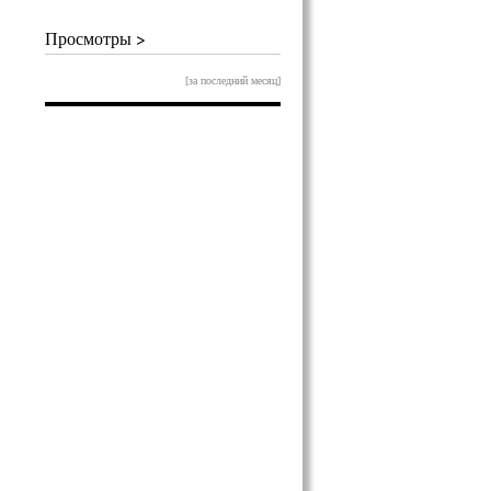
Просмотры >
[за последний месяц]