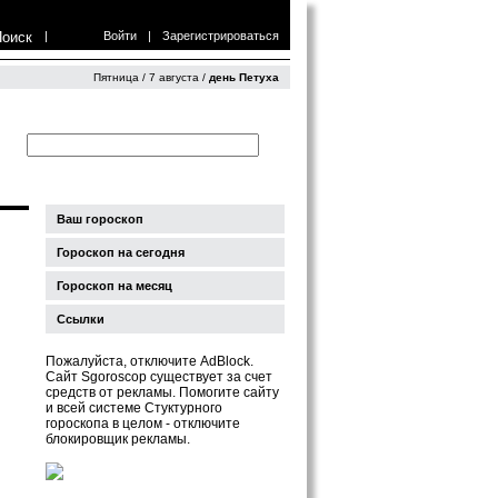
Поиск
|
Войти
|
Зарегистрироваться
Пятница / 7 августа /
день Петуха
Ваш гороскоп
Гороскоп на сегодня
Гороскоп на месяц
Ссылки
Пожалуйста, отключите AdBlock.
Сайт Sgoroscop существует за счет
средств от рекламы. Помогите сайту
и всей системе Стуктурного
гороскопа в целом - отключите
блокировщик рекламы.