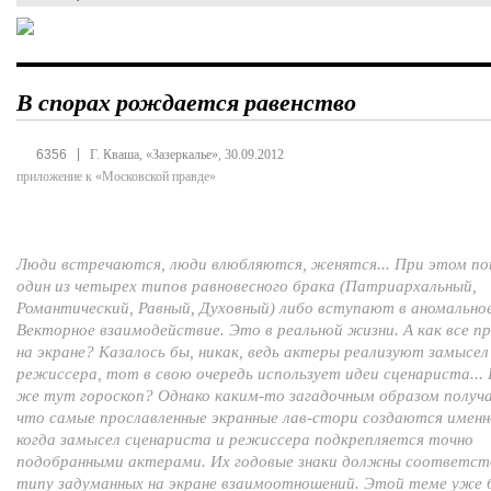
В спорах рождается равенство
|
6356
Г. Кваша, «Зазеркалье», 30.09.2012
приложение к «Московской правде»
Люди встречаются, люди влюбляются, женятся... При этом п
один из четырех типов равновесного брака (Патриархальный,
Романтический, Равный, Духовный) либо вступают в аномально
Векторное взаимодействие. Это в реальной жизни. А как все п
на экране? Казалось бы, никак, ведь актеры реализуют замысел
режиссера, тот в свою очередь использует идеи сценариста...
же тут гороскоп? Однако каким-то загадочным образом получ
что самые прославленные экранные лав-стори создаются именн
когда замысел сценариста и режиссера подкрепляется точно
подобранными актерами. Их годовые знаки должны соответс
типу задуманных на экране взаимоотношений. Этой теме уже 