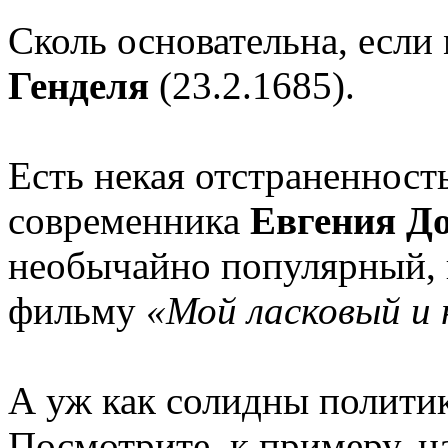
Сколь основательна, если 
Генделя
(23.2.1685).
Есть некая отстраненност
современника
Евгения Д
необычайно популярный, 
фильму
«Мой ласковый и
А уж как солидны политик
Посмотрите, к примеру, н