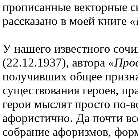
прописанные векторные св
рассказано в моей книге
«
У нашего известного соч
(22.12.1937), автора
«Про
получивших общее призна
существования героев, пр
герои мыслят просто по-в
афористично. Да почти вс
собрание афоризмов, фор