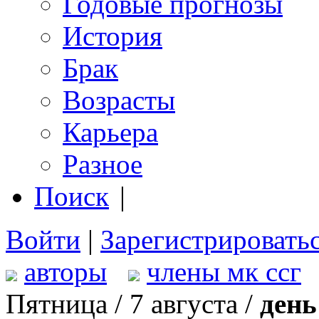
Годовые прогнозы
История
Брак
Возрасты
Карьера
Разное
Поиск
|
Войти
|
Зарегистрировать
авторы
члены мк ссг
Пятница / 7 августа /
день