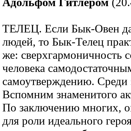
Адольфом Гитлером
(20.
ТЕЛЕЦ. Если Бык-Овен да
людей, то Бык-Телец прак
же: сверхгармоничность с
человека самодостаточны
самоутверждению. Среди 
Вспомним знаменитого а
По заключению многих, о
для роли идеального геро