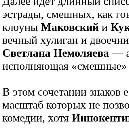
Далее идет длинный списо
эстрады, смешных, как го
клоуны
Маковский
и
Кук
вечный хулиган и двоечн
Светлана Немоляева
— а
исполняющая «смешные» 
В этом сочетании знаков 
масштаб которых не позво
комедии, хотя
Иннокенти