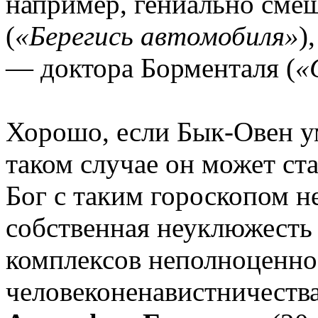
например, гениально сме
(
«Берегись автомобиля»
)
— доктора Борменталя (
«
Хорошо, если Бык-Овен ум
таком случае он может ст
Бог с таким гороскопом н
собственная неуклюжесть 
комплексов неполноценно
человеконенавистничества