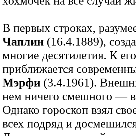
хохмочек на все случаи жи
В первых строках, разуме
Чаплин
(16.4.1889), соз
многие десятилетия. К ег
приближается современн
Мэрфи
(3.4.1961). Внешн
нем ничего смешного — вы
Однако гороскоп взял св
всех подряд и досмешилс