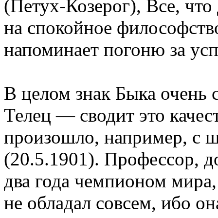
(Петух-Козерог), Все, что
на спокойное философство
напоминает погоню за усп
В целом знак Быка очень 
Телец — сводит это качест
произошло, например, с 
(20.5.1901). Профессор, д
два года чемпионом мира,
не обладал совсем, ибо о