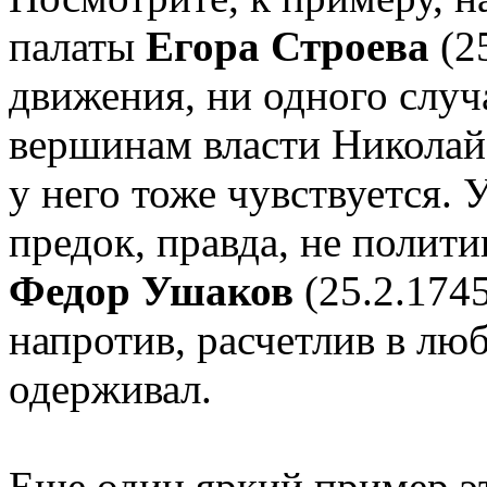
палаты
Егора Строева
(25
движения, ни одного случ
вершинам власти Николай 
у него тоже чувствуется.
предок, правда, не полит
Федор Ушаков
(25.2.1745
напротив, расчетлив в лю
одерживал.
Еще один яркий пример 