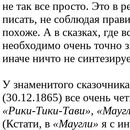
не так все просто. Это в 
писать, не соблюдая прав
похоже. А в сказках, где в
необходимо очень точно зн
иначе ничто не синтезируе
У знаменитого сказочник
(30.12.1865) все очень че
«Рики-Тики-Тави»
,
«Мауг
(Кстати, в
«Маугли»
я с и