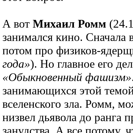
А вот
Михаил Ромм
(24.1
занимался кино. Сначала 
потом про физиков-ядерщ
года»
). Но главное его де
«Обыкновенный фашизм»
занимающихся этой темой
вселенского зла. Ромм, мо
низвел дьявола до ранга 
занудства. А все потому, 