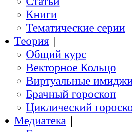
Статьи
Книги
Тематические серии
Теория
|
Общий курс
Векторное Кольцо
Виртуальные имидж
Брачный гороскоп
Циклический гороск
Медиатека
|