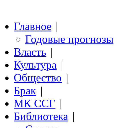
Главное
|
Годовые прогнозы
Власть
|
Культура
|
Общество
|
Брак
|
МК ССГ
|
Библиотека
|