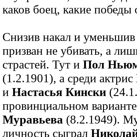
каков боец, какие победы
Снизив накал и уменьшив н
призван не убивать, а ли
страстей. Тут и
Пол Нью
(1.2.1901), а среди актрис
и
Настасья Кински
(24.1
провинциальном варианте
Муравьева
(8.2.1949). 
личность сыграл
Николай