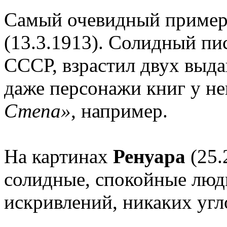
Самый очевидный приме
(13.3.1913). Солидный пис
СССР, взрастил двух выд
даже персонажи книг у н
Степа»
, например.
На картинах
Ренуара
(25.
солидные, спокойные люд
искривлений, никаких угл