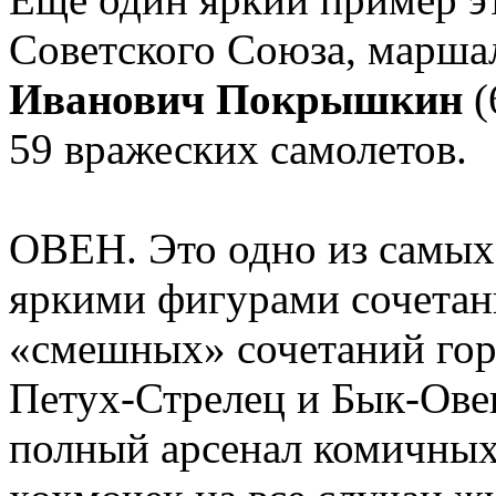
Советского Союза, марша
Иванович Покрышкин
(
59 вражеских самолетов.
ОВЕН. Это одно из самы
яркими фигурами сочетани
«смешных» сочетаний гор
Петух-Стрелец и Бык-Овен
полный арсенал комичных