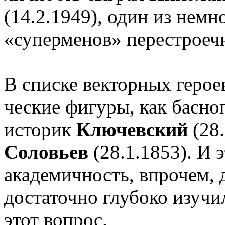
(14.2.1949), один из немн
«суперменов» перестроеч
В списке векторных герое
ческие фигуры, как басн
историк
Ключевский
(28
Соловьев
(28.1.1853). И 
академичность, впрочем, 
достаточно глубоко изучи
этот вопрос.