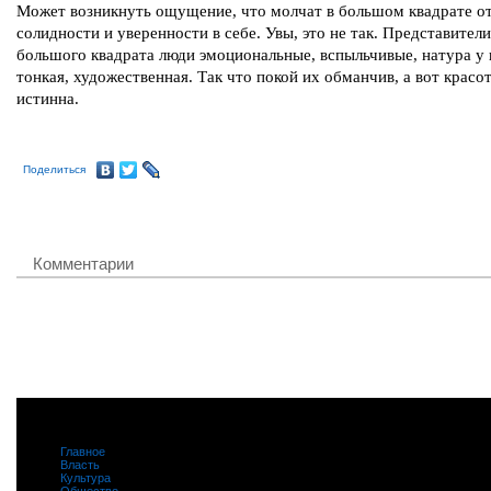
Может возникнуть ощущение, что молчат в большом квадрате о
солидности и уверенности в себе. Увы, это не так. Представители
большого квадрата люди эмоциональные, вспыльчивые, натура у
тонкая, художественная. Так что покой их обманчив, а вот красо
истинна.
Поделиться
Комментарии
Главное
|
Власть
|
Культура
|