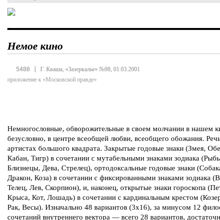
Немое кино
|
5488
Г. Кваша, «Зазеркалье» №98, 01.03.2001
приложение к «Московской правде»
Немногословные, обворожительные в своем молчании в нашем к
безусловно, в центре всеобщей любви, всеобщего обожания. Реч
артистах большого квадрата. Закрытые годовые знаки (Змея, Обе
Кабан, Тигр) в сочетании с мутабельными знаками зодиака (Рыбы
Близнецы, Дева, Стрелец), ортодоксальные годовые знаки (Собак
Дракон, Коза) в сочетании с фиксированными знаками зодиака (
Телец, Лев, Скорпион), и, наконец, открытые знаки гороскопа (Пе
Крыса, Кот, Лошадь) в сочетании с кардинальным крестом (Козер
Рак, Весы). Изначально 48 вариантов (3х16), за минусом 12 фило
сочетаний внутреннего вектора — всего 28 вариантов, достаточ