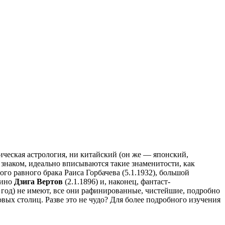
ссическая астрология, ни китайский (он же — японский,
 знаком, идеально вписываются такие знаменитости, как
ого равного брака Раиса Горбачева (5.1.1932), большой
кино
Дзига Вертов
(2.1.1896) и, наконец, фантаст-
 год) не имеют, все они рафинированные, чистейшие, подробно
вых столиц. Разве это не чудо? Для более подробного изучения