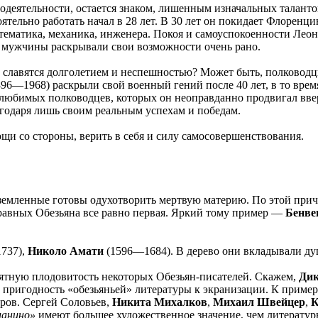
модеятельности, остается знаком, лишенным изначальных талан
ятельно работать начал в 28 лет. В 30 лет он покидает Флоренцию
ематика, механика, инженера. Покоя и самоуспокоенности Леона
ху мужчины раскрывали свои возможности очень рано.
е славятся долголетием и неспешностью? Может быть, полководц
96—1968) раскрыли свой военный гений после 40 лет, в то врем
о любимых полководцев, которых он неоправданно продвигал вве
годаря лишь своим реальным успехам и победам.
щи со стороны, верить в себя и силу самосовершенствования.
земленные готовы одухотворить мертвую материю. По этой причин
равных Обезьяна все равно первая. Яркий тому пример —
Бенве
737),
Николо Амати
(1596—1684). В дерево они вкладывали душ
ятную плодовитость некоторых Обезьян-писателей. Скажем,
Дик
пригодность «обезьяньей» литературы к экранизации. К пример
еров. Сергей Соловьев,
Никита Михалков
,
Михаил Швейцер
,
К
ианино»
имеют большее художественное значение, чем литератур