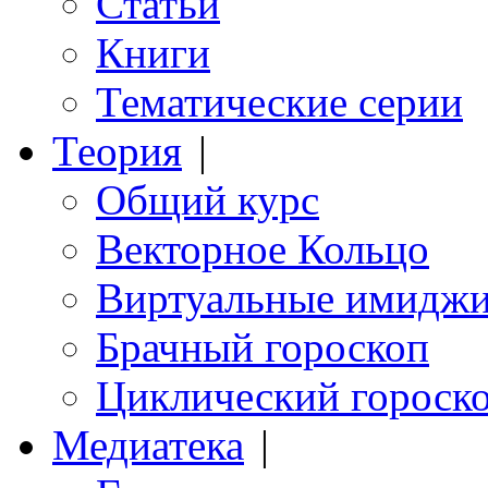
Статьи
Книги
Тематические серии
Теория
|
Общий курс
Векторное Кольцо
Виртуальные имидж
Брачный гороскоп
Циклический гороск
Медиатека
|