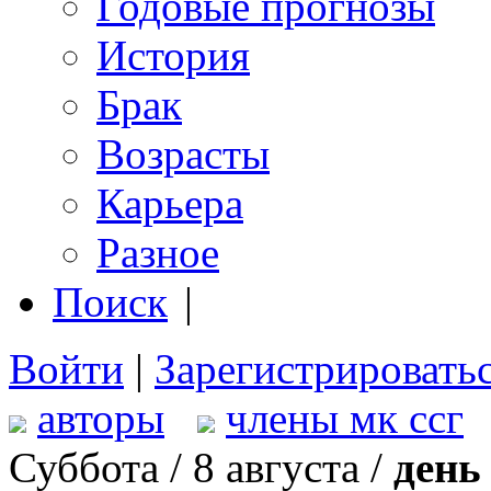
Годовые прогнозы
История
Брак
Возрасты
Карьера
Разное
Поиск
|
Войти
|
Зарегистрировать
авторы
члены мк ссг
Суббота / 8 августа /
день