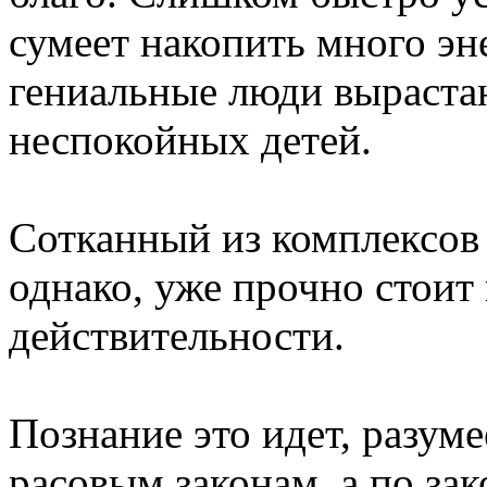
сумеет накопить много эн
гениальные люди выраста
неспокойных детей.
Сотканный из комплексов
однако, уже прочно стоит
действительности.
Познание это идет, разум
расовым законам, а по зак