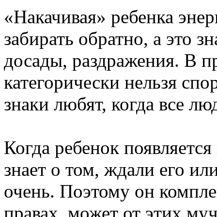
«Накачивая» ребенка энер
забирать обратно, а это з
досады, раздражения. В п
категорически нельзя спо
знаки любят, когда все люд
Когда ребенок появляется 
знает о том, ждали его ил
очень. Поэтому он комплек
правах, может от этих му