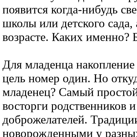
появится когда-нибудь све
школы или детского сада, 
возрасте. Каких именно? Б
Для младенца накопление
цель номер один. Но отку
младенец? Самый просто
восторги родственников 
доброжелателей. Традиции
новорожденными у разных