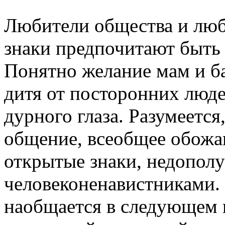
Любители общества и лю
знаки предпочитают быть 
Понятно желание мам и б
дитя от посторонних люд
дурного глаза. Разумеетс
общение, всеобщее обожан
открытые знаки, недопол
человеконенавистниками. 
наобщается в следующем в