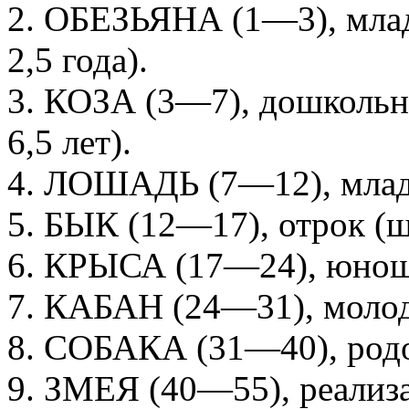
2. ОБЕЗЬЯНА (1—3), млад
2,5 года).
3. КОЗА (3—7), дошкольн
6,5 лет).
4. ЛОШАДЬ (7—12), мла
5. БЫК (12—17), отрок (
6. КРЫСА (17—24), юноша
7. КАБАН (24—31), молод
8. СОБАКА (31—40), род
9. ЗМЕЯ (40—55), реализ