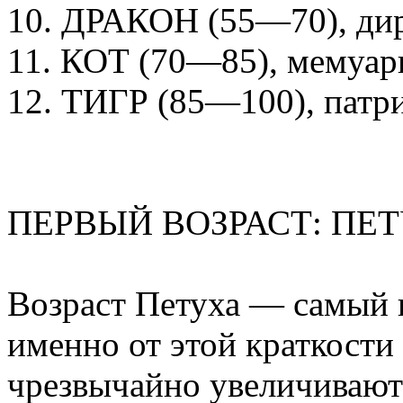
10. ДРАКОН (55—70), дир
11. КОТ (70—85), мемуар
12. ТИГР (85—100), патри
ПЕРВЫЙ ВОЗРАСТ: ПЕ
Возраст Петуха — самый к
именно от этой краткости
чрезвычайно увеличивают