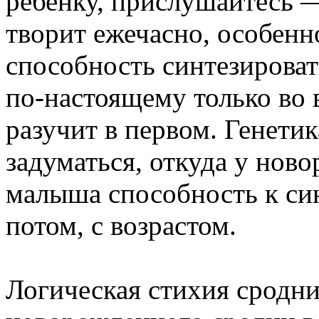
ребенку, прислушайтесь —
творит ежечасно, особенн
способность синтезироват
по-настоящему только во в
разучит в первом. Генети
задуматься, откуда у но
малыша способность к синт
потом, с возрастом.
Логическая стихия сродн