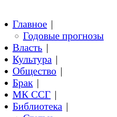
Главное
|
Годовые прогнозы
Власть
|
Культура
|
Общество
|
Брак
|
МК ССГ
|
Библиотека
|