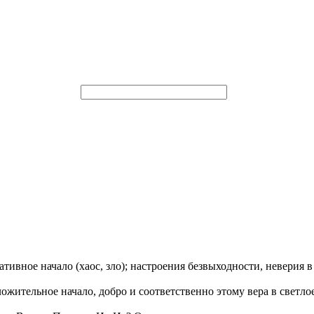
тивное начало (хаос, зло); настроения безвыходности, неверия в
ожительное начало, добро и соответственно этому вера в светло