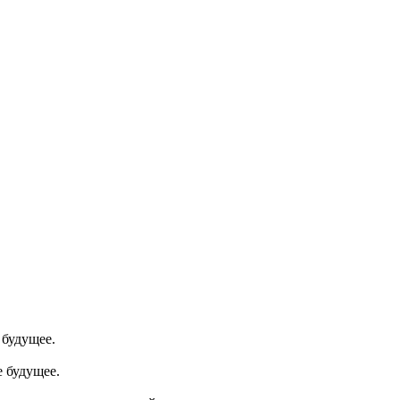
 будущее.
е будущее.