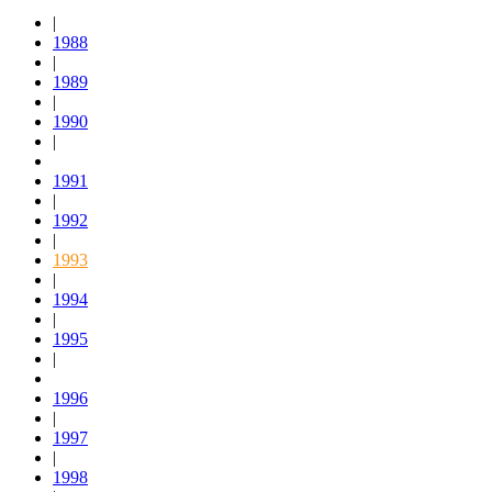
|
1988
|
1989
|
1990
|
1991
|
1992
|
1993
|
1994
|
1995
|
1996
|
1997
|
1998