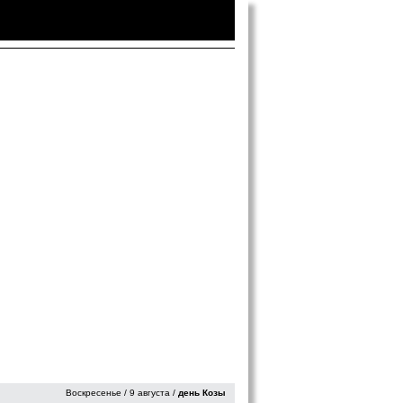
Войти
|
Зарегистрироваться
Воскресенье / 9 августа /
день Козы