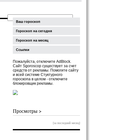
Ваш гороскоп
Гороскоп на сегодня
Гороскоп на месяц
Ссылки
Пожалуйста, отключите AdBlock.
Сайт Sgoroscop существует за счет
средств от рекламы. Помогите сайту
и всей системе Стуктурного
гороскопа в целом - отключите
блокировщик рекламы.
Просмотры >
[за последний месяц]