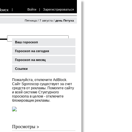
Поиск
|
Войти
|
Зарегистрироваться
Пятница / 7 августа /
день Петуха
Ваш гороскоп
Гороскоп на сегодня
Гороскоп на месяц
Ссылки
Пожалуйста, отключите AdBlock.
Сайт Sgoroscop существует за счет
средств от рекламы. Помогите сайту
и всей системе Стуктурного
гороскопа в целом - отключите
блокировщик рекламы.
Просмотры >