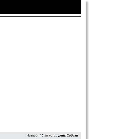
Войти
|
Зарегистрироваться
Четверг / 6 августа /
день Собаки