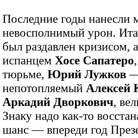
Последние годы нанесли
невосполнимый урон. Ит
был раздавлен кризисом, 
испанцем
Хосе Сапатеро
тюрьме,
Юрий Лужков
—
непотопляемый
Алексей 
Аркадий Дворкович
, ве
Знаку надо как-то восста
шанс — впереди год Презе