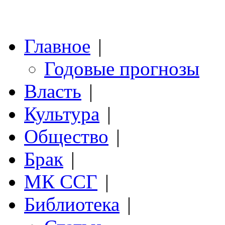
Главное
|
Годовые прогнозы
Власть
|
Культура
|
Общество
|
Брак
|
МК ССГ
|
Библиотека
|