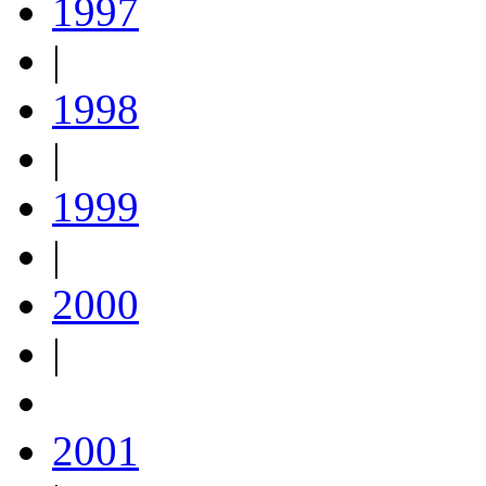
1997
|
1998
|
1999
|
2000
|
2001