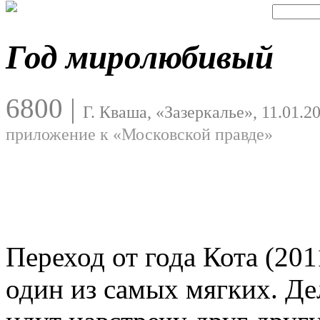
Год миролюбивый
6800
|
Г. Кваша, «Зазеркалье», 11.01.2
приложение к «Московской правде»
Переход от года Кота (201
один из самых мягких. Дел