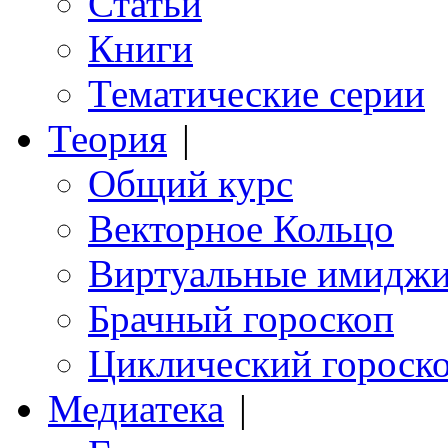
Статьи
Книги
Тематические серии
Теория
|
Общий курс
Векторное Кольцо
Виртуальные имидж
Брачный гороскоп
Циклический гороск
Медиатека
|