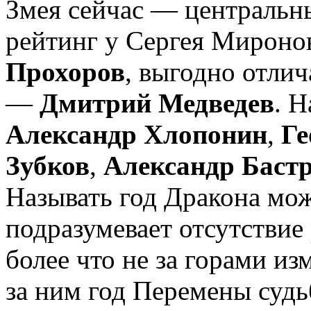
Змея сейчас — центральны
рейтинг у Сергея Миронов
Прохоров
, выгодно отли
—
Дмитрий Медведев
. 
Александр Хлопонин
,
Ге
Зубков
,
Александр Баст
Называть год Дракона мож
подразумевает отсутствие
более что не за горами и
за ним год Перемены судь