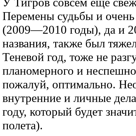
У Тигров совсем еще све
Перемены судьбы и очень
(2009—2010 годы), да и 20
названия, также был тяже
Теневой год, тоже не разг
планомерного и неспешног
пожалуй, оптимально. Не
внутренние и личные дела
году, который будет значи
полета).