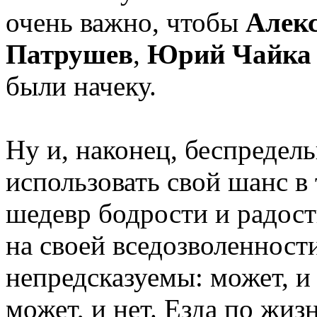
очень важно, чтобы
Алек
Патрушев
,
Юрий Чайка
были начеку.
Ну и, наконец, беспредел
использовать свой шанс в 
шедевр бодрости и радост
на своей вседозволенности
непредсказуемы: может, и 
может, и нет. Езда по жи