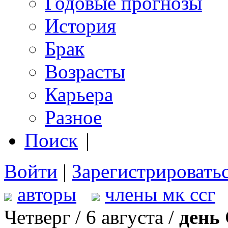
Годовые прогнозы
История
Брак
Возрасты
Карьера
Разное
Поиск
|
Войти
|
Зарегистрировать
авторы
члены мк ссг
Четверг / 6 августа /
день