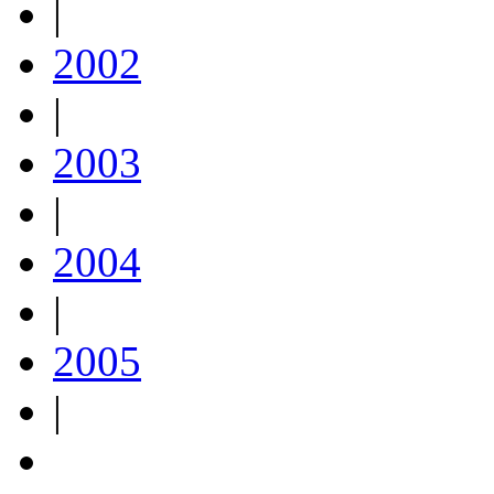
|
2002
|
2003
|
2004
|
2005
|