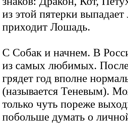
знаков: Дракон, Кот, Пету
из этой пятерки выпадает 
приходит Лошадь.
С Собак и начнем. В Росси
из самых любимых. После
грядет год вполне норма
(называется Теневым). Мо
только чуть пореже выходи
побольше думать о личной