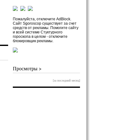
Пожалуйста, отключите AdBlock.
Сайт Sgoroscop существует за счет
средств от рекламы. Помогите сайту
и всей системе Стуктурного
гороскопа в целом - отключите
блокировщик рекламы.
Просмотры >
[за последний месяц]