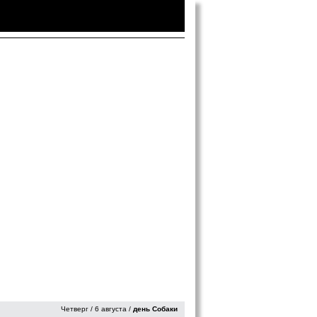
Войти
|
Зарегистрироваться
Четверг / 6 августа /
день Собаки