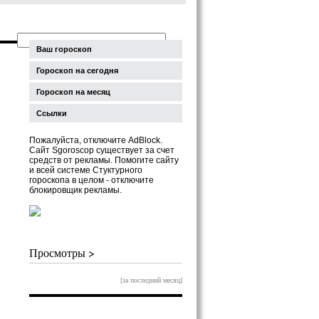
Ваш гороскоп
Гороскоп на сегодня
Гороскоп на месяц
Ссылки
Пожалуйста, отключите AdBlock.
Сайт Sgoroscop существует за счет
средств от рекламы. Помогите сайту
и всей системе Стуктурного
гороскопа в целом - отключите
блокировщик рекламы.
Просмотры >
[за последний месяц]