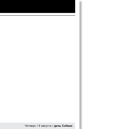
Войти
|
Зарегистрироваться
Четверг / 6 августа /
день Собаки