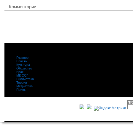
Комментарии
Главное
|
Власть
|
Культура
|
Общество
|
Брак
|
МК ССГ
|
Библиотека
|
Теория
|
Медиатека
|
Поиск
|