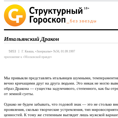
Итальянский Дракон
|
5853
Г. Кваша, «Зазеркалье» №56, 01.09.1997
приложение к «Московской правде»
Мы привыкли представлять итальянцев шумными, темпераментн
вечно кричащими друг на друга людьми. Это никак не могло выв
образ Дракона — существа задумчивого, степенного, как бы от
от земной суеты.
Однако не будем забывать, что годовой знак — это не столько в
проявления, сколько творческие устремления, тип мировосприят
ценностей. К тому же степенным выглядит лишь мужской вариан