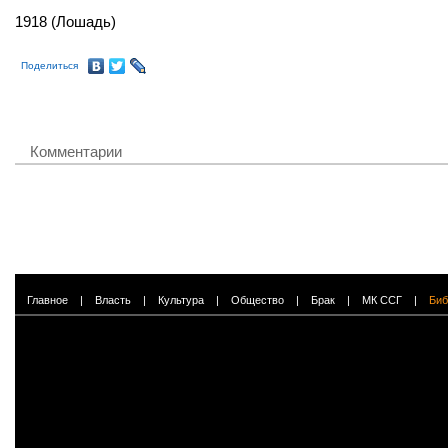
1918 (Лошадь)
Поделиться
Комментарии
Главное
|
Власть
|
Культура
|
Общество
|
Брак
|
МК ССГ
|
Биб