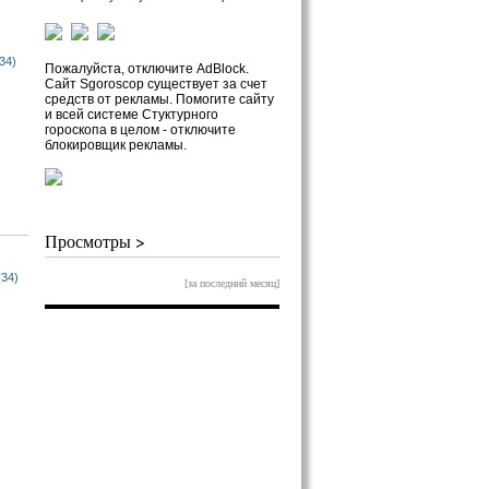
34)
Пожалуйста, отключите AdBlock.
Сайт Sgoroscop существует за счет
средств от рекламы. Помогите сайту
и всей системе Стуктурного
гороскопа в целом - отключите
блокировщик рекламы.
Просмотры >
(34)
[за последний месяц]