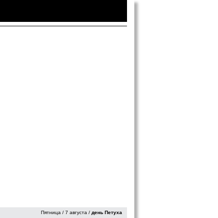
Войти
|
Зарегистрироваться
Пятница / 7 августа /
день Петуха