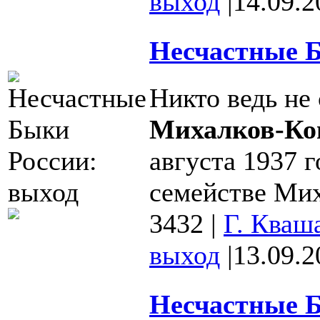
выход
|
14.09.2
Несчастные Б
Никто ведь не 
Михалков-Ко
августа 1937 г
семействе Мих
3432
|
Г. Кваш
выход
|
13.09.2
Несчастные Б