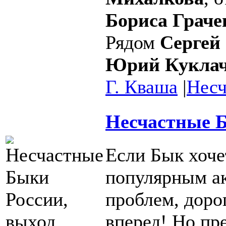
Бориса Граче
Рядом
Сергей
Юрий Кукла
Г. Кваша
|
Несч
Несчастные Б
Если Бык хоче
популярным ак
проблем, дорог
вперед! Но пре