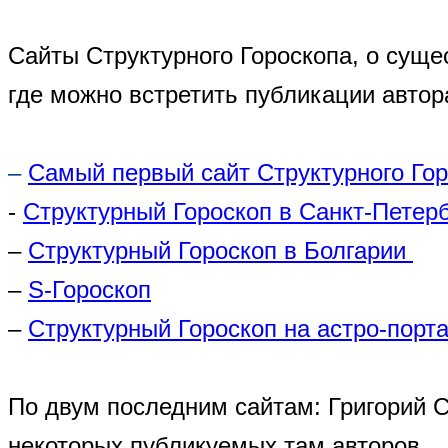
Сайты Структурного Гороскопа, о суще
где можно встретить публикации автор
–
Самый первый сайт Структурного Го
-
Структурный Гороскоп в Санкт-Петер
–
Структурный Гороскоп в Болгарии
–
S-Гороскоп
–
Структурный Гороскоп на астро-порта
По двум последним сайтам: Григорий 
некоторых публикуемых там авторов.