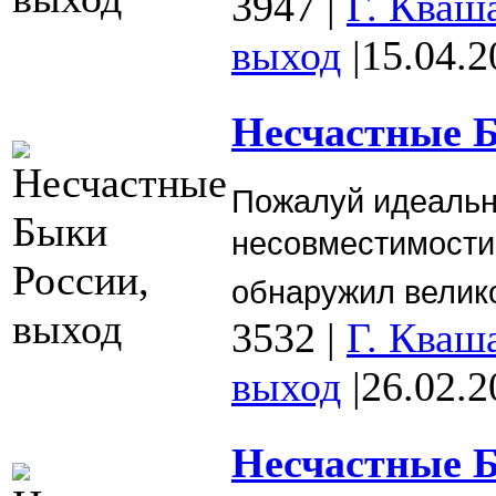
3947
|
Г. Кваш
выход
|
15.04.2
Несчастные Б
Пожалуй идеальн
несовместимости
обнаружил вели
3532
|
Г. Кваш
выход
|
26.02.2
Несчастные Б