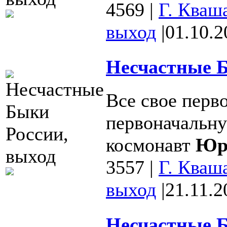
4569
|
Г. Кваш
выход
|
01.10.2
Несчастные Б
Все свое перв
первоначальну
космонавт
Юри
3557
|
Г. Кваш
выход
|
21.11.2
Несчастные Б