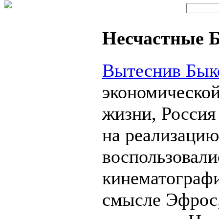
Несчастные Б
Вытеснив Бык
экономической
жизни, Россия
на реализацию
воспользовалис
кинематографи
смысле Эфрос,