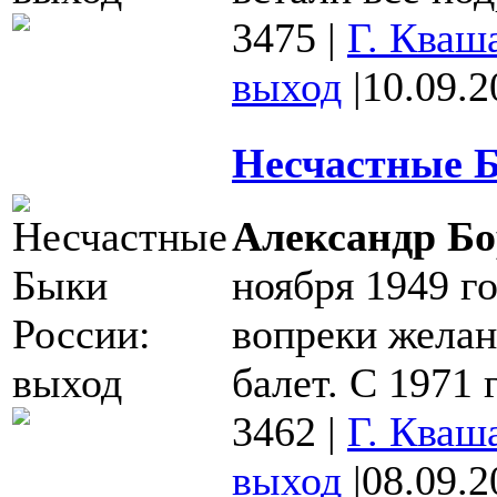
3475
|
Г. Кваш
выход
|
10.09.2
Несчастные Б
Александр Бо
ноября 1949 го
вопреки желан
балет. С 1971 
3462
|
Г. Кваш
выход
|
08.09.2