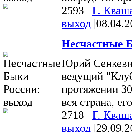
2593
|
Г. Кваш
выход
|
08.04.2
Несчастные Б
Юрий Сенкевич
ведущий "Клуб
протяжении 30
вся страна, его
2718
|
Г. Кваш
выход
|
29.09.2