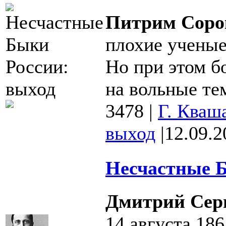
Питрим Соро
плохие ученые
Но при этом б
на вольные тем
3478
|
Г. Кваш
выход
|
12.09.2
Несчастные Б
Дмитрий Сер
14 августа 18