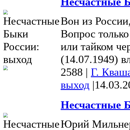
Несчастные Б
Вон из России,
Вопрос только 
или тайком че
(14.07.1949) вл
2588
|
Г. Кваш
выход
|
14.03.2
Несчастные Б
Юрий Мильнер 