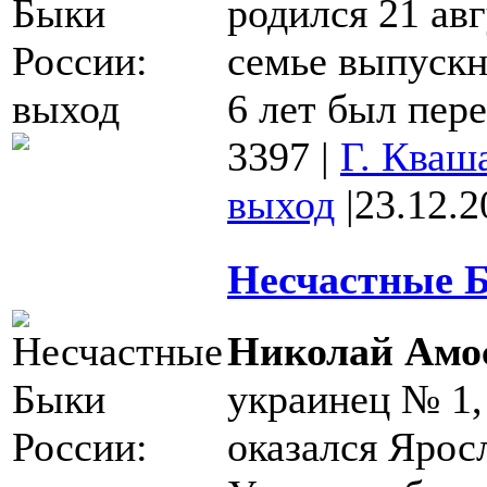
родился 21 авг
семье выпускн
6 лет был пере
3397
|
Г. Кваш
выход
|
23.12.2
Несчастные Б
Николай Амо
украинец № 1,
оказался Ярос