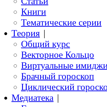
Статьи
Книги
Тематические серии
Теория
|
Общий курс
Векторное Кольцо
Виртуальные имидж
Брачный гороскоп
Циклический гороск
Медиатека
|