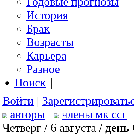
Годовые прогнозы
История
Брак
Возрасты
Карьера
Разное
Поиск
|
Войти
|
Зарегистрировать
авторы
члены мк ссг
Четверг / 6 августа /
день