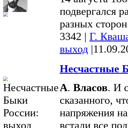
подвергался р
разных сторон.
3342
|
Г. Кваш
выход
|
11.09.2
Несчастные Б
А
.
Власов
. И 
сказанного, ч
напряжения на
встали все под