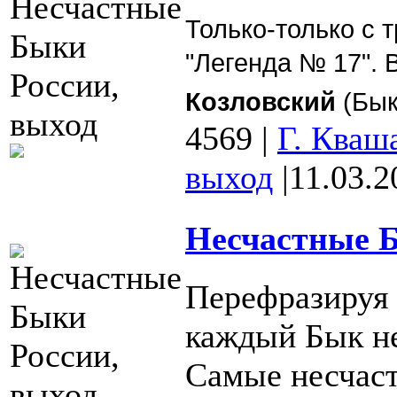
Только-только с
"Легенда № 17". 
Козловский
(Бык
4569
|
Г. Кваш
выход
|
11.03.2
Несчастные Б
Перефразируя 
каждый Бык не
Самые несчаст