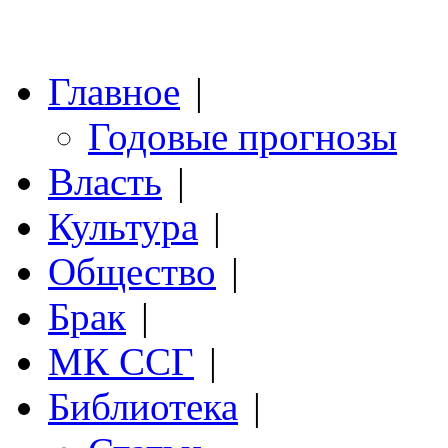
Главное
|
Годовые прогнозы
Власть
|
Культура
|
Общество
|
Брак
|
МК ССГ
|
Библиотека
|