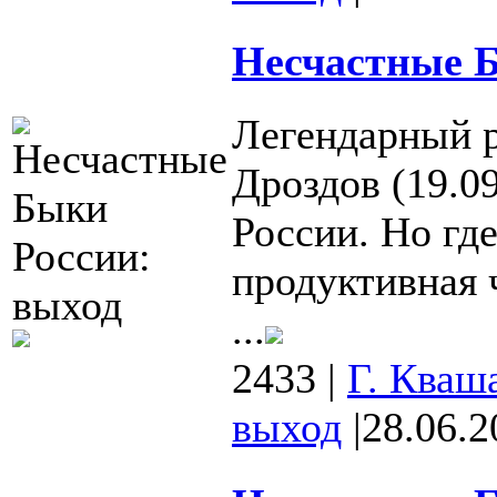
Несчастные Б
Легендарный 
Дроздов (19.09
России. Но гд
продуктивная 
...
2433
|
Г. Кваш
выход
|
28.06.2