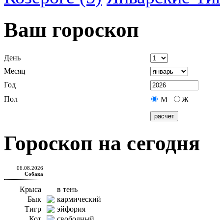
Ваш гороскоп
День
Месяц
Год
Пол
М
Ж
Гороскоп на сегодня
06.08.2026
Собака
Крыса
в тень
Бык
кармический
Тигр
эйфория
Кот
свободный