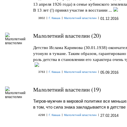
13 апреля 1926 года) в семье кубинского землевла
В 13 лет (!) принял участие в восстании ...
|
|
|
3802
Г. Кваша
Малолетний властелин
01.12.2016
Малолетний властелин (20)
Детство Ислама Каримова (30.01.1938) окончате
утонуло в тумане. Таким образом, гарантировано
роль детства в становлении его характера очень тр
|
|
|
3763
Г. Кваша
Малолетний властелин
05.09.2016
Малолетний властелин (19)
Тигров-мужчин в мировой политике все меньше
в том, что сила знака закладывается в детстве
|
|
|
4298
Г. Кваша
Малолетний властелин
27.02.2014