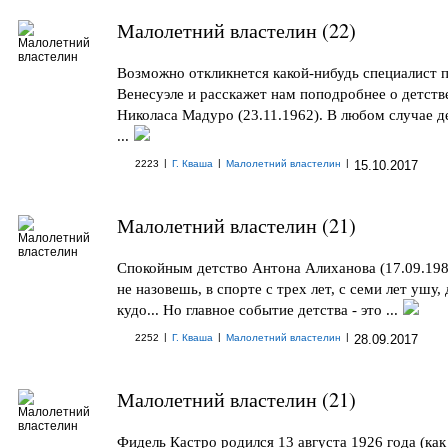
Малолетний властелин (22)
Возможно откликнется какой-нибудь специалист 
Венесуэле и расскажет нам поподробнее о детств
Николаса Мадуро (23.11.1962). В любом случае д
...
|
|
|
2223
Г. Кваша
Малолетний властелин
15.10.2017
Малолетний властелин (21)
Спокойным детство Антона Алиханова (17.09.198
не назовешь, в спорте с трех лет, с семи лет ушу,
кудо... Но главное событие детства - это ...
|
|
|
2252
Г. Кваша
Малолетний властелин
28.09.2017
Малолетний властелин (21)
Фидель Кастро родился 13 августа 1926 года (как