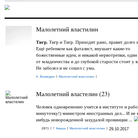
Малолетний властилин
Тигр
, Тигр и Тигр. Приходит рано, правит долго
Ещё ребенком как фаталист, внушает какие-то
божественные идеи, и никакой нервотрепки, один
от младенчества и до глубокой старости стоит у вл
Не заболел и не сошел с ума.
|
|
А. Воеводин
Малолетний властилин
Малолетний властелин (23)
Человек одновременно учится в институте и рабо
минуточку!) министром иностранных дел... И не 
нибудь новорожденной захудалой провинции ...
|
|
|
2871
Г. Кваша
Малолетний властелин
29.10.2017