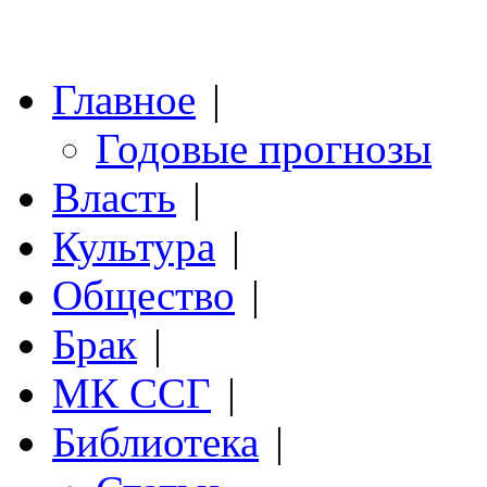
Главное
|
Годовые прогнозы
Власть
|
Культура
|
Общество
|
Брак
|
МК ССГ
|
Библиотека
|