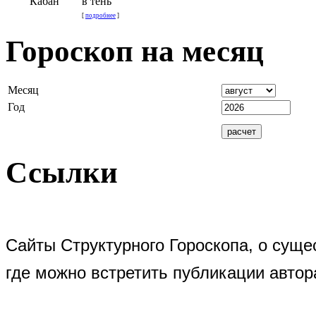
Кабан
в тень
[
подробнее
]
Гороскоп на месяц
Месяц
Год
Ссылки
Сайты Структурного Гороскопа, о суще
где можно встретить публикации автор