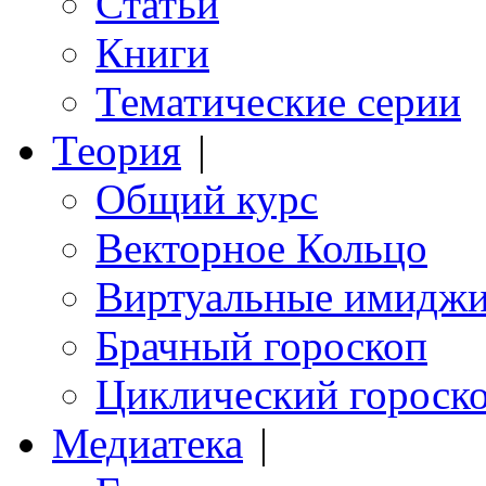
Статьи
Книги
Тематические серии
Теория
|
Общий курс
Векторное Кольцо
Виртуальные имидж
Брачный гороскоп
Циклический гороск
Медиатека
|