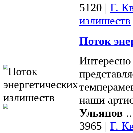
5120
|
Г. К
излишеств
Поток эне
Интересно 
представля
темперамен
наши арти
Ульянов
..
3965
|
Г. К