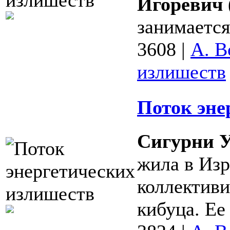
Игоревич
занимается 
3608
|
А. В
излишеств
Поток эне
Сигурни 
жила в Изр
коллективи
кибуца. Ее