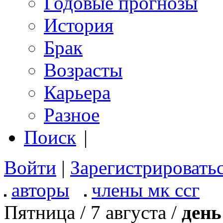
Годовые прогнозы
История
Брак
Возрасты
Карьера
Разное
Поиск
|
Войти
|
Зарегистрировать
авторы
члены мк ссг
Пятница / 7 августа /
день