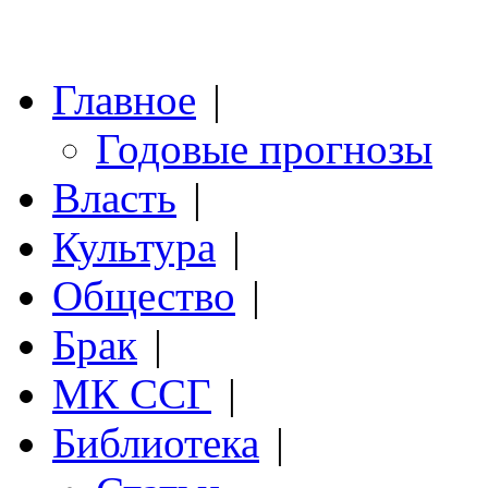
Главное
|
Годовые прогнозы
Власть
|
Культура
|
Общество
|
Брак
|
МК ССГ
|
Библиотека
|