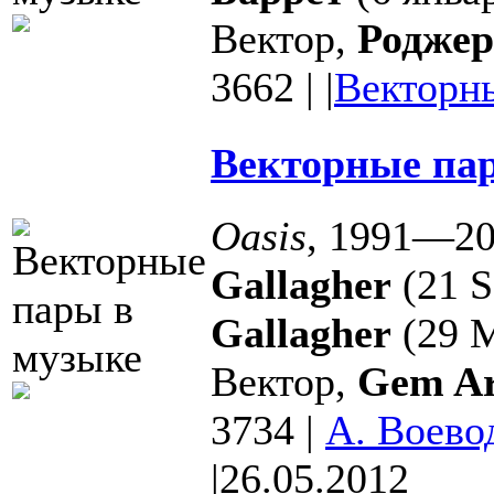
Вектор,
Роджер
3662
|
|
Векторн
Векторные пар
Oasis
, 1991—2
Gallagher
(21 S
Gallagher
(29 M
Вектор,
Gem Ar
3734
|
А. Воево
|
26.05.2012