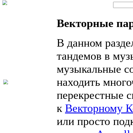
Векторные па
В данном разде
тандемов в муз
музыкальные со
находить много
перекрестные 
к
Векторному К
или просто по