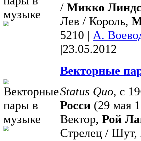
/
Микко Линдс
Лев / Король,
М
5210
|
А. Воево
|
23.05.2012
Векторные пар
Status Quo
, с 1
Росси
(29 мая 1
Вектор,
Рой Ла
Стрелец / Шут,