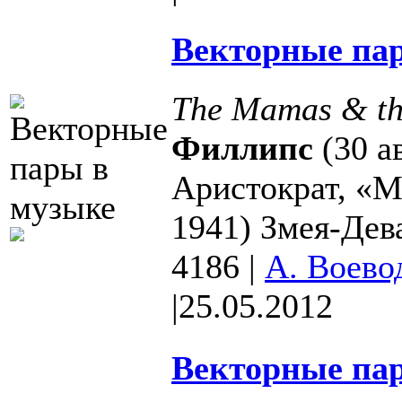
Векторные пар
The Mamas & th
Филлипс
(30 а
Аристократ, «
1941) Змея-Дев
4186
|
А. Воево
|
25.05.2012
Векторные пар