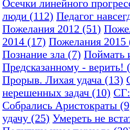
Осечки линейного прогресс
люди (112)
Педагог навсегд
Пожелания 2012 (51)
Пожел
2014 (17)
Пожелания 2015 
Познание зла (7)
Поймать и
Предсказанному - верить! 
Прорыв. Лихая удача (13)
нерешенных задач (10)
СГ:
Собрались Аристократы (9
удачу (25)
Умереть не вста