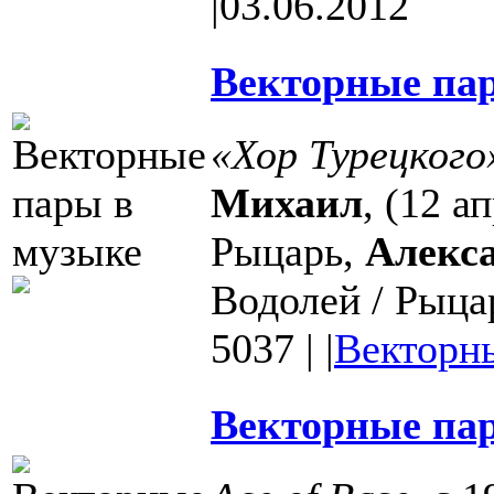
|
03.06.2012
Векторные пар
«Хор Турецкого
Михаил
, (12 а
Рыцарь,
Алекс
Водолей / Рыца
5037
|
|
Векторн
Векторные пар