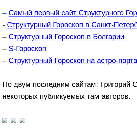
–
Самый первый сайт Структурного Го
-
Структурный Гороскоп в Санкт-Петер
–
Структурный Гороскоп в Болгарии
–
S-Гороскоп
–
Структурный Гороскоп на астро-порта
По двум последним сайтам: Григорий 
некоторых публикуемых там авторов.