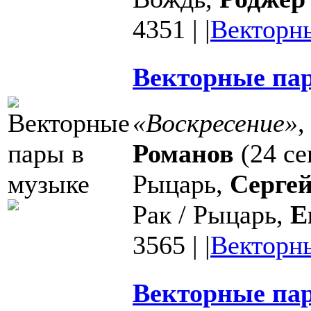
4351
|
|
Векторн
Векторные пар
«Воскресение»
,
Романов
(24 се
Рыцарь,
Сергей
Рак / Рыцарь,
Е
3565
|
|
Векторн
Векторные пар