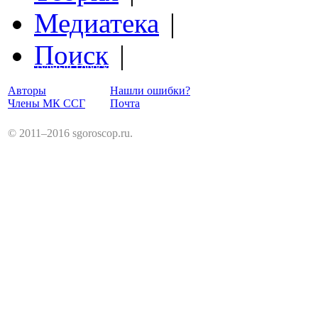
Медиатека
|
Поиск
|
Структурный Гороскоп
Авторы
Нашли ошибки?
Члены МК ССГ
Почта
© 2011–2016 sgoroscop.ru.