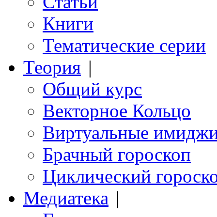
Статьи
Книги
Тематические серии
Теория
|
Общий курс
Векторное Кольцо
Виртуальные имидж
Брачный гороскоп
Циклический гороск
Медиатека
|