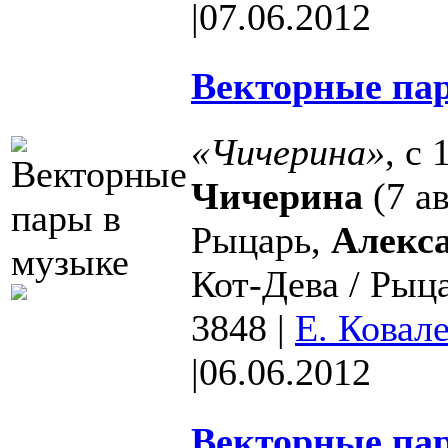
|
07.06.2012
Векторные пар
«Чичерина»
, с
Чичерина
(7 а
Рыцарь,
Алекс
Кот-Дева / Рыц
3848
|
Е. Ковал
|
06.06.2012
Векторные пар