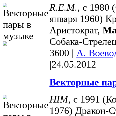
R.E.M.
, с 1980 
января 1960) К
Аристократ,
Ма
Собака-Стрелец
3600
|
А. Воево
|
24.05.2012
Векторные пар
HIM
, с 1991 (К
1976) Дракон-С