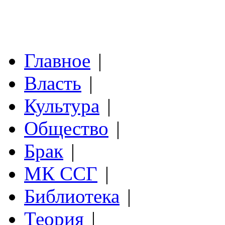
Главное
|
Власть
|
Культура
|
Общество
|
Брак
|
МК ССГ
|
Библиотека
|
Теория
|