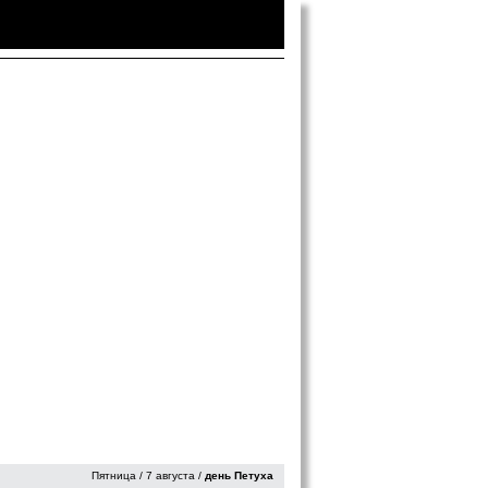
Войти
|
Зарегистрироваться
Пятница / 7 августа /
день Петуха