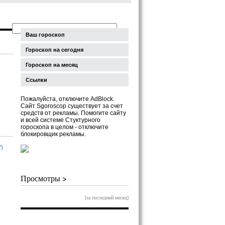
Ваш гороскоп
Гороскоп на сегодня
Гороскоп на месяц
Ссылки
Пожалуйста, отключите AdBlock.
Сайт Sgoroscop существует за счет
средств от рекламы. Помогите сайту
и всей системе Стуктурного
гороскопа в целом - отключите
блокировщик рекламы.
7)
Просмотры >
[за последний месяц]